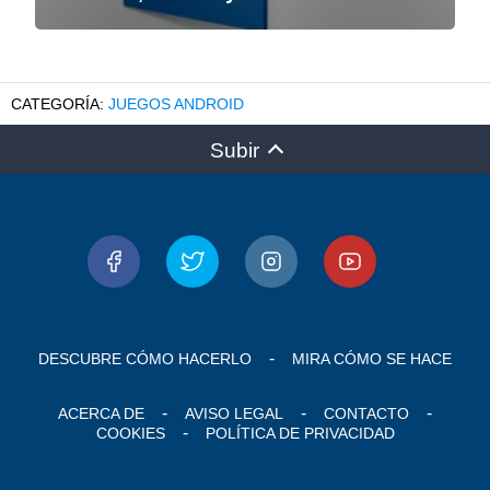
JUEGOS ANDROID
Subir
DESCUBRE CÓMO HACERLO
MIRA CÓMO SE HACE
ACERCA DE
AVISO LEGAL
CONTACTO
COOKIES
POLÍTICA DE PRIVACIDAD