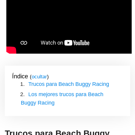
Índice
(
)
Trucos para Beach Buggy Racing
Los mejores trucos para Beach
Buggy Racing
Trucos para Beach Buggy