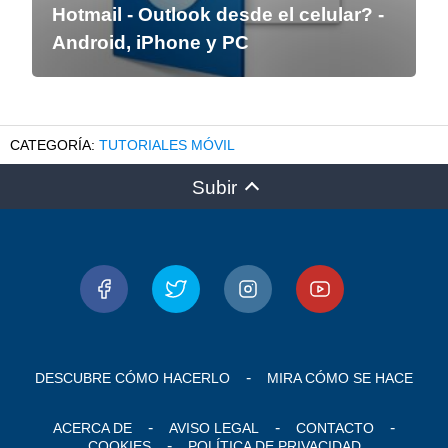
Hotmail - Outlook desde el celular? -
Android, iPhone y PC
TUTORIALES MÓVIL
Subir
DESCUBRE CÓMO HACERLO
MIRA CÓMO SE HACE
ACERCA DE
AVISO LEGAL
CONTACTO
COOKIES
POLÍTICA DE PRIVACIDAD