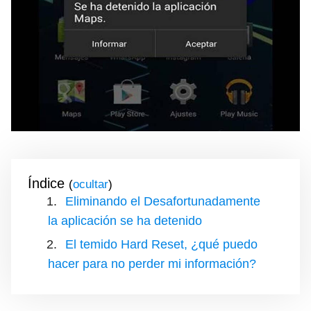
Índice
(
)
Eliminando el Desafortunadamente
la aplicación se ha detenido
El temido Hard Reset, ¿qué puedo
hacer para no perder mi información?