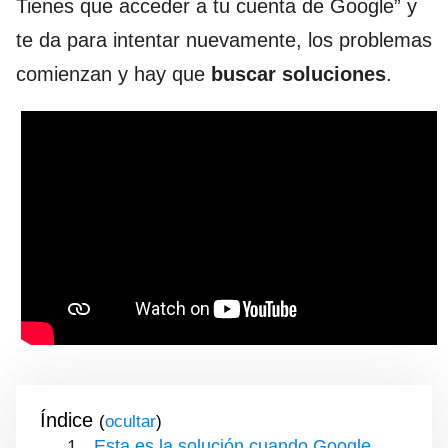
Tienes que acceder a tu cuenta de Google” y
te da para intentar nuevamente, los problemas
comienzan y hay que
buscar soluciones
.
Índice
(
)
Esta es la solución cuando Google