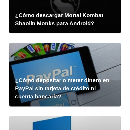
¿Cómo descargar Mortal Kombat
Shaolin Monks para Android?
¿Cómo depositar o meter dinero en
PayPal sin tarjeta de crédito ni
cuenta bancaria?