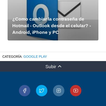
¿Como cambiar la contraseña de
Hotmail - Outlook desde el celular? -
Android, iPhone y PC
GOOGLE PLAY
Subir