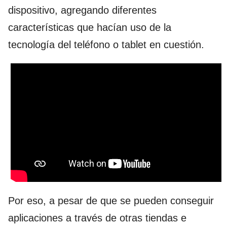
dispositivo, agregando diferentes
características que hacían uso de la
tecnología del teléfono o tablet en cuestión.
Por eso, a pesar de que se pueden conseguir
aplicaciones a través de otras tiendas e