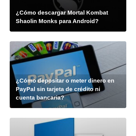
¿Cómo descargar Mortal Kombat
Shaolin Monks para Android?
¿Cómo depositar o meter dinero en
PayPal sin tarjeta de crédito ni
cuenta bancaria?