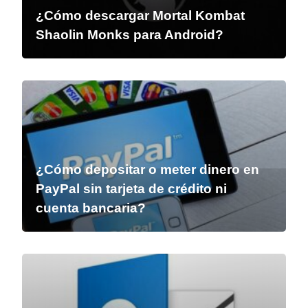
¿Cómo descargar Mortal Kombat
Shaolin Monks para Android?
¿Cómo depositar o meter dinero en
PayPal sin tarjeta de crédito ni
cuenta bancaria?