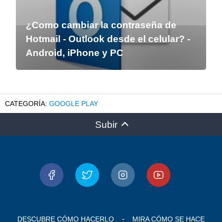
¿Como cambiar la contraseña de
Hotmail - Outlook desde el celular? -
Android, iPhone y PC
GOOGLE PLAY
Subir
DESCUBRE CÓMO HACERLO
MIRA CÓMO SE HACE