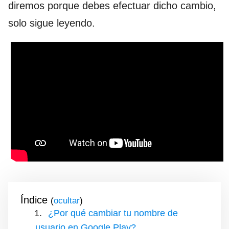
diremos porque debes efectuar dicho cambio,
solo sigue leyendo.
Índice
(
)
¿Por qué cambiar tu nombre de
usuario en Google Play?