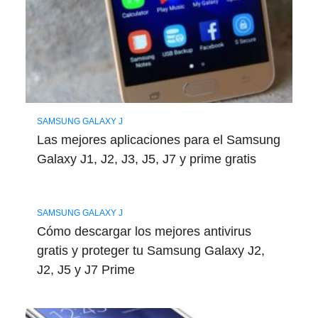
SAMSUNG GALAXY J
Las mejores aplicaciones para el Samsung
Galaxy J1, J2, J3, J5, J7 y prime gratis
SAMSUNG GALAXY J
Cómo descargar los mejores antivirus
gratis y proteger tu Samsung Galaxy J2,
J2, J5 y J7 Prime