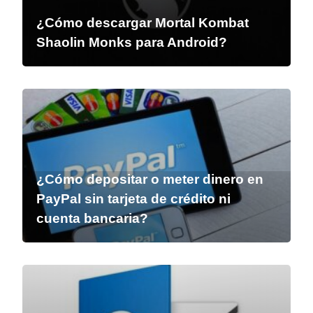
¿Cómo descargar Mortal Kombat
Shaolin Monks para Android?
¿Cómo depositar o meter dinero en
PayPal sin tarjeta de crédito ni
cuenta bancaria?