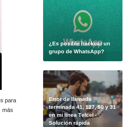
¿Es posible hackear un
grupo de WhatsApp?
Error de llamada
s para
terminada 41, 127, 50 y 31
, más
en mi línea Telcel -
Solución rápida