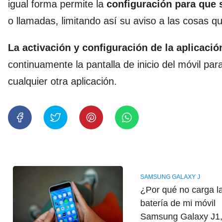
igual forma permite la
configuración para que 
o llamadas, limitando así su aviso a las cosas q
La activación y configuración de la aplicació
continuamente la pantalla de inicio del móvil pa
cualquier otra aplicación.
SAMSUNG GALAXY J
¿Por qué no carga l
batería de mi móvil
Samsung Galaxy J1