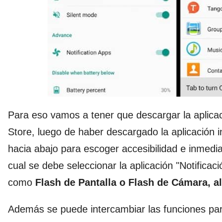
Para eso vamos a tener que descargar la aplicaci
Store, luego de haber descargado la aplicación i
hacia abajo para escoger accesibilidad e inmedi
cual se debe seleccionar la aplicación "Notifica
como
Flash de Pantalla o Flash de Cámara, all
Además se puede intercambiar las funciones para