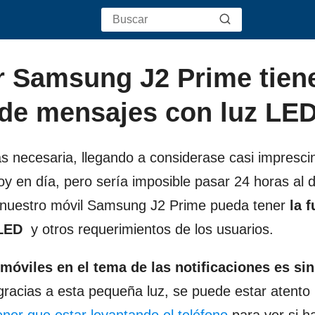
r Samsung J2 Prime tiene
n de mensajes con luz LE
 necesaria, llegando a considerase casi imprescin
 en día, pero sería imposible pasar 24 horas al d
e nuestro móvil Samsung J2 Prime pueda tener
la f
 LED
y otros requerimientos de los usuarios.
móviles en el tema de las notificaciones es sin
gracias a esta pequeña luz, se puede estar atento