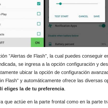
ón "Alertas de Flash", la cual puedes conseguir en
ndicada, se ingresa a la opción configuración y de
atamente ubicar la opción de configuración avanza
ción Flash" y automáticamente ofrece las diversas 
í eliges la de tu preferencia
.
 que actúe en la parte frontal como en la parte t