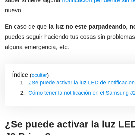
saber si tiene alguna
notificación pendiente sin 
nuevo.
En caso de que
la luz no este parpadeando, n
puedes seguir haciendo tus cosas sin problemas
alguna emergencia, etc.
Índice
(
)
¿Se puede activar la luz LED de notificaci
Cómo tener la notificación en el Samsung J
¿Se puede activar la luz LE