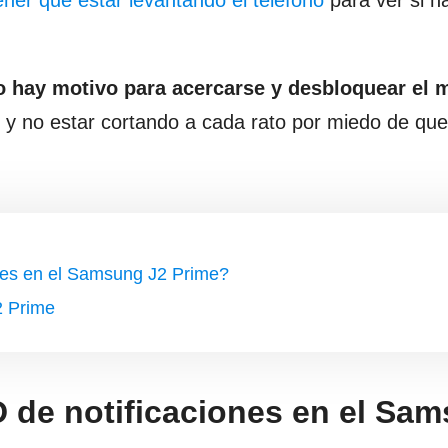
tener que estar levantando el teléfono
para ver si h
o hay motivo para acercarse y desbloquear el 
 y no estar cortando a cada rato por miedo de que
ones en el Samsung J2 Prime?
2 Prime
D de notificaciones en el Sa