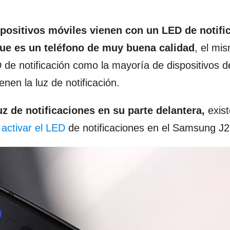
spositivos móviles vienen con un LED de notifi
ue es un teléfono de muy buena calidad
, el mi
 de notificación como la mayoría de dispositivos 
en la luz de notificación.
z de notificaciones en su parte delantera,
exist
n
activar el LED
de notificaciones en el Samsung J2