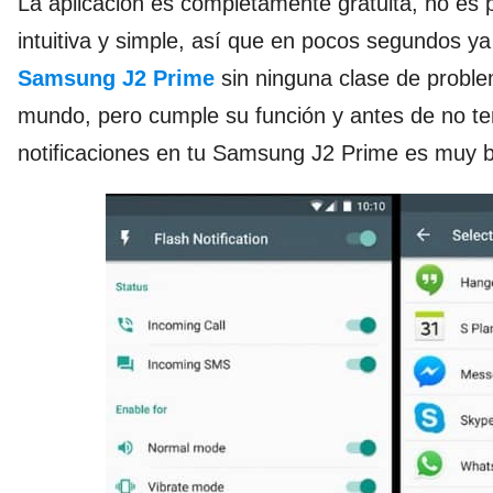
La aplicación es completamente gratuita, no es 
intuitiva y simple, así que en pocos segundos ya
Samsung J2 Prime
sin ninguna clase de probl
mundo, pero cumple su función y antes de no ten
notificaciones en tu Samsung J2 Prime es muy 