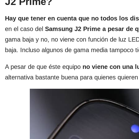
J2 Prime?
Hay que tener en cuenta que no todos los di
en el caso del
Samsung J2 Prime a pesar de q
gama baja y no, no viene con función de luz LED
baja. Incluso algunos de gama media tampoco tien
A pesar de que éste equipo
no viene con una lu
alternativa bastante buena para quienes quiere