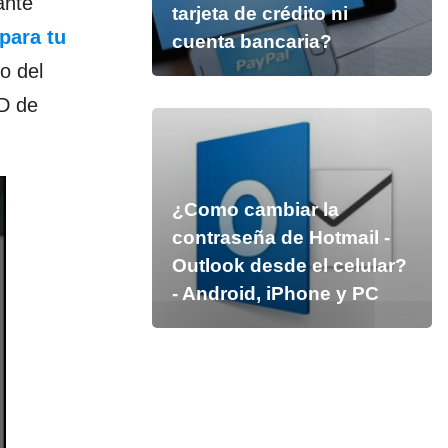
ante
tarjeta de crédito ni
 para tu
cuenta bancaria?
o del
ED de
¿Como cambiar la
contraseña de Hotmail -
Outlook desde el celular?
- Android, iPhone y PC