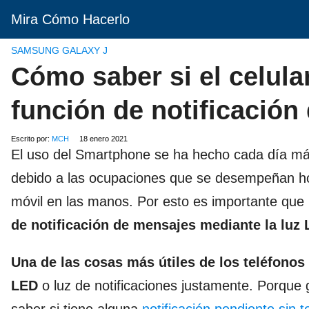
Mira Cómo Hacerlo
SAMSUNG GALAXY J
Cómo saber si el celula
función de notificació
Escrito por:
MCH
18 enero 2021
El uso del Smartphone se ha hecho cada día más
debido a las ocupaciones que se desempeñan hoy
móvil en las manos. Por esto es importante qu
de notificación de mensajes mediante la luz
Una de las cosas más útiles de los teléfonos 
LED
o luz de notificaciones justamente. Porque 