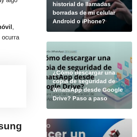
ay algo
historial de llamadas
borradas de mi celular
Android o iPhone?
móvil
,
 ocurra
¿Cómo descargar una
copia de seguridad de
WhatsApp desde Google
Drive? Paso a paso
msung