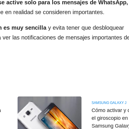
se active solo para los mensajes de WhatsApp
ue en realidad se consideren importantes.
n es muy sencilla
y evita tener que desbloquear
ra ver las notificaciones de mensajes importantes d
SAMSUNG GALAXY J
a
Cómo activar y c
el giroscopio en
,
Samsung Galaxy