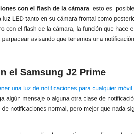
ciones con el flash de la cámara
, esto es posibl
a luz LED tanto en su cámara frontal como posterio
ro con el flash de la cámara, la función que hace e
 parpadear avisando que tenemos una notificació
 en el Samsung J2 Prime
ener una luz de notificaciones para cualquier móvil
a algún mensaje o alguna otra clase de notificaci
 de notificaciones normal, pero mejor que nada si