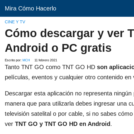
Mira Cómo Hacerlo
CINE Y TV
Cómo descargar y ver 
Android o PC gratis
Escrito por:
MCH
11 febrero 2021
Tanto TNT GO como TNT GO HD
son aplicaci
películas, eventos y cualquier otro contenido en
Descargar esta aplicación no representa ningún 
manera que para utilizarla debes ingresar una c
televisión satelital o por cable, si no sabes có
ver
TNT GO y TNT GO HD en Android
.