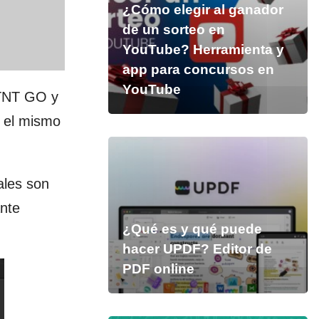
¿Cómo elegir al ganador
de un sorteo en
YouTube? Herramienta y
app para concursos en
YouTube
e TNT GO y
 el mismo
les son
ante
¿Qué es y qué puede
hacer UPDF? Editor de
PDF online