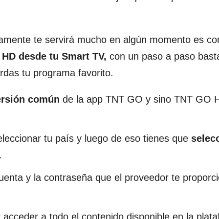
uramente te servirá mucho en algún momento es c
n HD desde tu Smart TV,
con un paso a paso bast
rdas tu programa favorito.
ersión común
de la app TNT GO y sino TNT GO H
eleccionar tu país y luego de eso tienes que
selec
.
cuenta y la contraseña que el proveedor te propor
 acceder a todo el contenido disponible en la plat