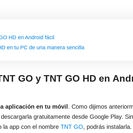
O HD en Android fácil
D en tu PC de una manera sencilla
 TNT GO y TNT GO HD en And
a aplicación en tu móvil
. Como dijimos anterior
descargarla gratuitamente desde Google Play. Si
o la app con el nombre
TNT GO
, podrás instalarla.