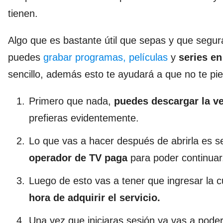
tienen.
Algo que es bastante útil que sepas y que seg
puedes
grabar programas, películas
y
series e
sencillo, además esto te ayudará a que no te pie
Primero que nada,
puedes descargar la v
prefieras evidentemente.
Lo que vas a hacer después de abrirla es s
operador de TV paga
para poder continuar
Luego de esto vas a tener que ingresar la 
hora de adquirir el servicio.
Una vez que iniciaras sesión ya vas a poder