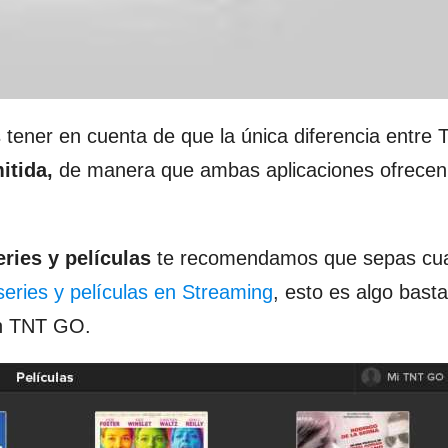
es tener en cuenta de que la única diferencia entr
itida,
de manera que ambas aplicaciones ofrecen
ries y películas
te recomendamos que sepas cua
series y películas en Streaming
, esto es algo bast
en TNT GO.