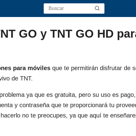
TNT GO y TNT GO HD par
ones para móviles
que te permitirán disfrutar de s
 vivo de TNT.
problema ya que es gratuita, pero su uso es pago,
uenta y contraseña que te proporcionará tu provee
mo hacerlo no te preocupes, ya que aquí te enseñar