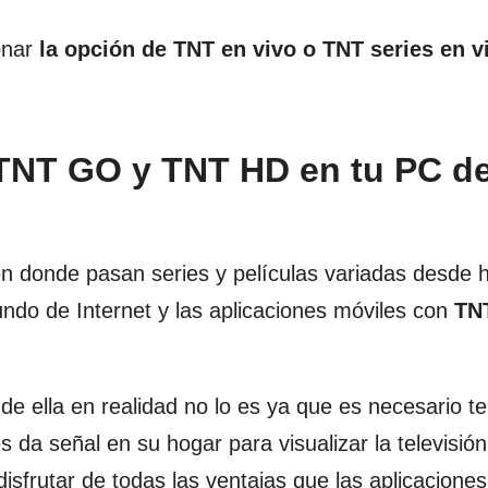
onar
la opción de TNT en vivo o TNT series en v
 TNT GO y TNT HD en tu PC d
n donde pasan series y películas variadas desde 
ndo de Internet y las aplicaciones móviles con
TN
de ella en realidad no lo es ya que es necesario te
 da señal en su hogar para visualizar la televisión
isfrutar de todas las ventajas que las aplicacione