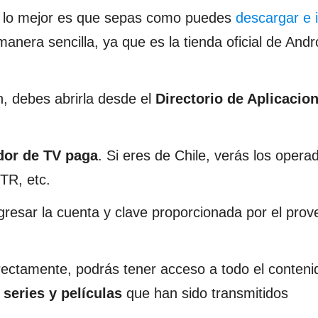
, lo mejor es que sepas como puedes
descargar e i
anera sencilla, ya que es la tienda oficial de Andr
, debes abrirla desde el
Directorio de Aplicacio
ador de TV paga
. Si eres de Chile, verás los opera
TR, etc.
gresar la cuenta y clave proporcionada por el prov
ectamente, podrás tener acceso a todo el conteni
 series y películas
que han sido transmitidos