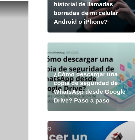
historial de llamadas
borradas de mi celular
Android o iPhone?
¿Cómo descargar una
copia de seguridad de
WhatsApp desde Google
Drive? Paso a paso