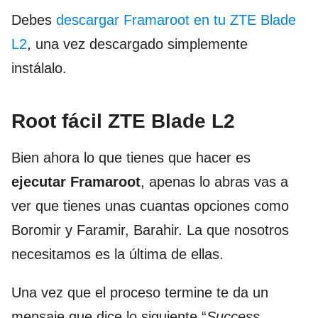
Debes
descargar Framaroot en tu ZTE Blade
L2
, una vez descargado simplemente
instálalo.
Root fácil ZTE Blade L2
Bien ahora lo que tienes que hacer es
ejecutar Framaroot
, apenas lo abras vas a
ver que tienes unas cuantas opciones como
Boromir y Faramir, Barahir. La que nosotros
necesitamos es la última de ellas.
Una vez que el proceso termine te da un
mensaje que dice lo siguiente “
Success…