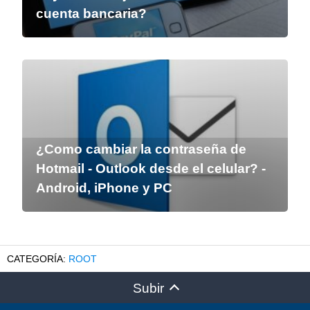
cuenta bancaria?
¿Como cambiar la contraseña de
Hotmail - Outlook desde el celular? -
Android, iPhone y PC
ROOT
Subir