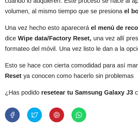
cuando lo adquieren. Este proceso se hace al apa
volumen, al mismo tiempo que se presiona
el bo
Una vez hecho esto aparecerá
el menú de rec
dice
Wipe data/Factory Reset,
una vez allí pre
formateo del móvil. Una vez listo le dan a la op
Esto se hace con cierta comodidad para así mant
Reset
ya conocen como hacerlo sin problemas
¿Has podido
resetear tu Samsung Galaxy J3
c