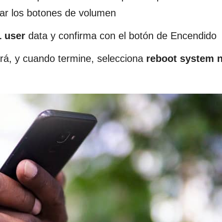
sar los botones de volumen
L user
data y confirma con el botón de Encendido
rá, y cuando termine, selecciona
reboot system 