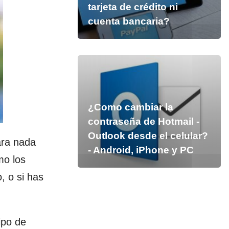
tarjeta de crédito ni
cuenta bancaria?
¿Como cambiar la
contraseña de Hotmail -
Outlook desde el celular?
ara nada
- Android, iPhone y PC
mo los
, o si has
ipo de