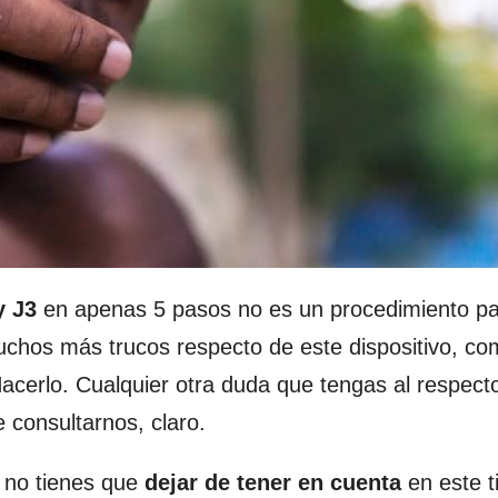
y J3
en apenas 5 pasos no es un procedimiento p
chos más trucos respecto de este dispositivo, co
erlo. Cualquier otra duda que tengas al respecto
e consultarnos, claro.
 no tienes que
dejar de tener en cuenta
en este t