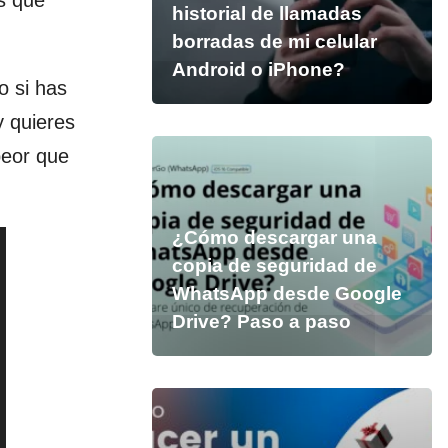
s que
historial de llamadas
borradas de mi celular
Android o iPhone?
o si has
y quieres
peor que
¿Cómo descargar una
copia de seguridad de
WhatsApp desde Google
Drive? Paso a paso