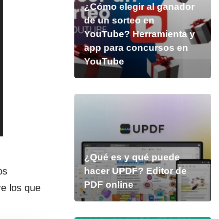
¿Cómo elegir al ganador
de un sorteo en
YouTube? Herramienta y
app para concursos en
YouTube
¿Qué es y qué puede
os
hacer UPDF? Editor de
PDF online
re los que