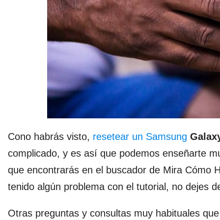
Cono habrás visto,
resetear un Samsung
Galax
complicado, y es así que podemos enseñarte mu
que encontrarás en el buscador de Mira Cómo Hac
tenido algún problema con el tutorial, no dejes d
Otras preguntas y consultas muy habituales que