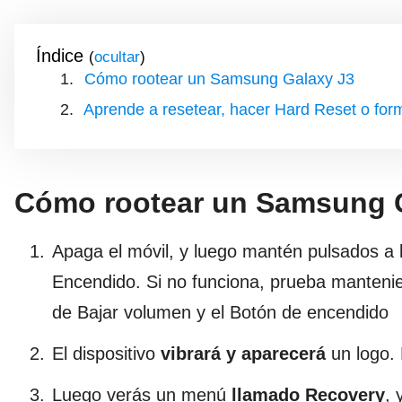
Índice
(
)
Cómo rootear un Samsung Galaxy J3
Aprende a resetear, hacer Hard Reset o fo
Cómo rootear un Samsung 
Apaga el móvil, y luego mantén pulsados a 
Encendido. Si no funciona, prueba mantenie
de Bajar volumen y el Botón de encendido
El dispositivo
vibrará y aparecerá
un logo. 
Luego verás un menú
llamado Recovery
, 