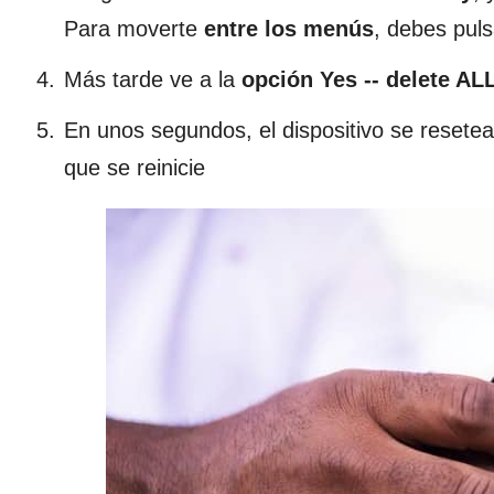
Para moverte
entre los menús
, debes pul
Más tarde ve a la
opción Yes -- delete AL
En unos segundos, el dispositivo se resetea
que se reinicie