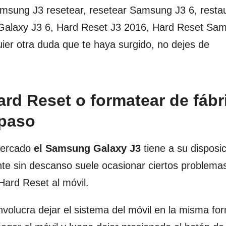
amsung J3 resetear, resetear Samsung J3 6, resta
 Galaxy J3 6, Hard Reset J3 2016, Hard Reset Sa
ier otra duda que te haya surgido, no dejes de
ard Reset o formatear de fábr
 paso
mercado
el Samsung Galaxy J3
tiene a su disposi
te sin descanso suele ocasionar ciertos problemas
rd Reset al móvil.
nvolucra dejar el sistema del móvil en la misma f