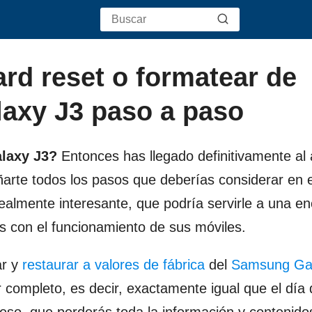
rd reset o formatear de
axy J3 paso a paso
laxy J3?
Entonces has llegado definitivamente al 
ñarte todos los pasos que deberías considerar en 
realmente interesante, que podría servirle a una e
s con el funcionamiento de sus móviles.
ar y
restaurar a valores de fábrica
del
Samsung Gal
 completo, es decir, exactamente igual que el día 