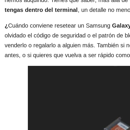
hemos adquirido. Tienes que saber, más allá de 
tengas dentro del terminal
, un detalle no men
¿
Cuándo conviene resetear un Samsung
Galax
olvidado el código de seguridad o el patrón de 
venderlo o regalarlo a alguien más. También si
antes, o si quieres que vuelva a ser rápido como