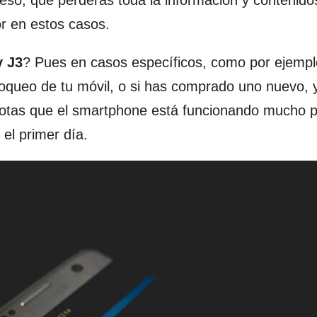
eso, que perderás toda la información y contenido
or en estos casos.
y J3
? Pues en casos específicos, como por ejempl
bloqueo de tu móvil, o si has comprado uno nuevo, 
 notas que el smartphone está funcionando mucho 
 el primer día.