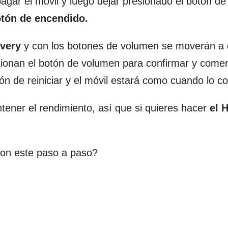
gar el móvil y luego dejar presionado el botón de
tón de encendido.
overy
y con los botones de volumen se moverán a
sionan el botón de volumen para confirmar y come
ción de reiniciar y el móvil estará como cuando lo 
ener el rendimiento, así que si quieres hacer
el 
on este paso a paso?