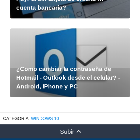
cuenta bancaria?
¿Como cambiar la contraseña de
Hotmail - Outlook desde el celular? -
Android, iPhone y PC
WINDOWS 10
Subir