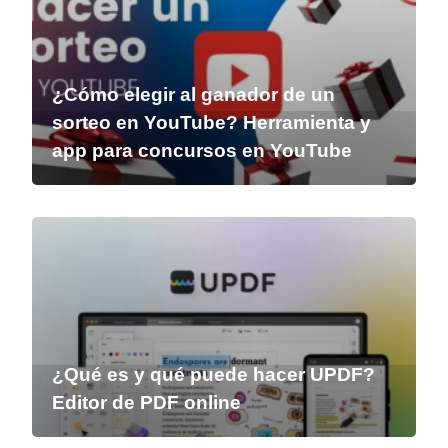
¿Cómo elegir al ganador de un
sorteo en YouTube? Herramienta y
app para concursos en YouTube
¿Qué es y qué puede hacer UPDF?
Editor de PDF online