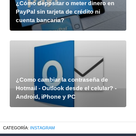
¿Cómo depositar o meter dinero en
PayPal sin tarjeta de crédito ni
cuenta bancaria?
¿Como cambiar la contraseña de
Hotmail - Outlook desde el celular? -
Android, iPhone y PC
INSTAGRAM