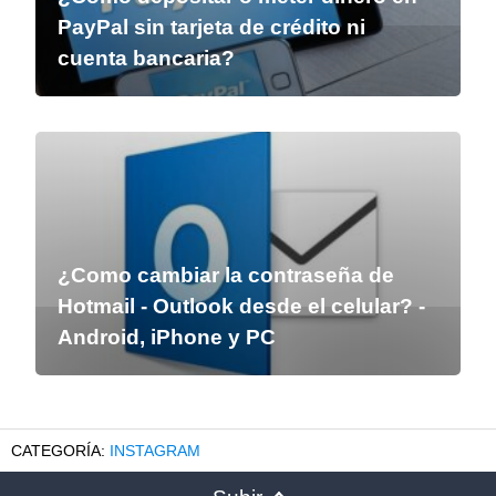
PayPal sin tarjeta de crédito ni
cuenta bancaria?
¿Como cambiar la contraseña de
Hotmail - Outlook desde el celular? -
Android, iPhone y PC
INSTAGRAM