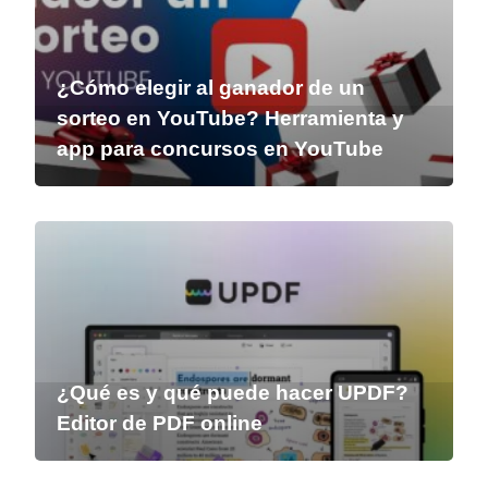
¿Cómo elegir al ganador de un
sorteo en YouTube? Herramienta y
app para concursos en YouTube
¿Qué es y qué puede hacer UPDF?
Editor de PDF online