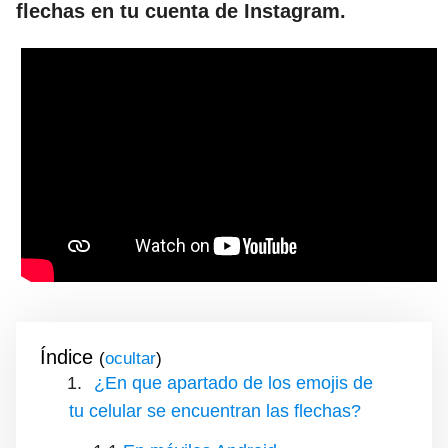
flechas en tu cuenta de Instagram.
Índice
(
)
¿En que apartado de los emojis de
tu celular se encuentran las flechas?