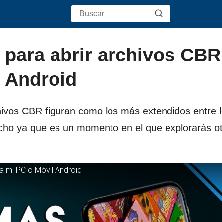
para abrir archivos CBR
 Android
chivos CBR figuran como los más extendidos entre 
ucho ya que es un momento en el que explorarás 
a mi PC o Móvil Android