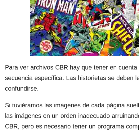
Para ver archivos CBR hay que tener en cuent
secuencia específica. Las historietas se deben l
confundirse.
Si tuviéramos las imágenes de cada página suel
las imágenes en un orden inadecuado arruinando 
CBR, pero es necesario tener un programa compa