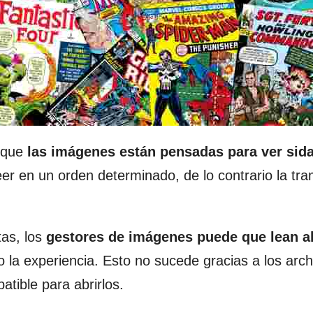
a que
las imágenes están pensadas para ver sid
eer en un orden determinado, de lo contrario la t
tas, los
gestores de imágenes puede que lean a
la experiencia. Esto no sucede gracias a los arch
tible para abrirlos.