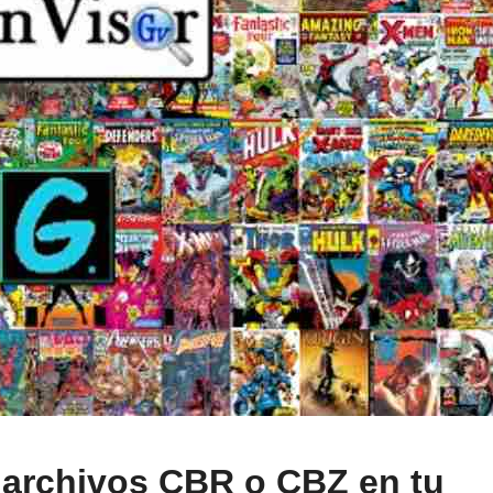
ir archivos CBR o CBZ en tu