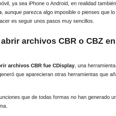
 móvil, ya sea iPhone o Android, en realidad tambi
o
, aunque parezca algo imposible o pienses que lo
hacer es seguir unos pasos muy sencillos.
 abrir archivos CBR o CBZ en
brir archivos CBR fue CDisplay
, una herramienta 
generó que aparecieran otras herramientas que a
 funciones que de todas formas no han generado u
ama.