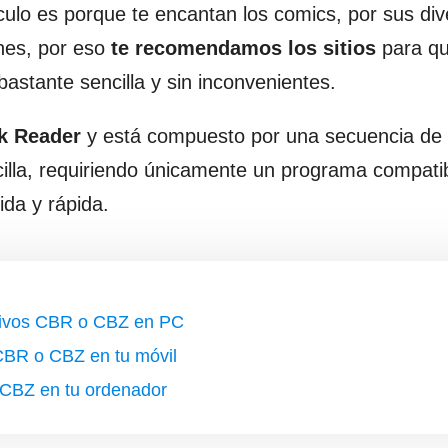
culo es porque te encantan los comics, por sus div
nes, por eso
te recomendamos los sitios
para q
astante sencilla y sin inconvenientes.
k Reader
y está compuesto por una secuencia de
illa, requiriendo únicamente un programa compatib
ida y rápida.
chivos CBR o CBZ en PC
CBR o CBZ en tu móvil
o CBZ en tu ordenador