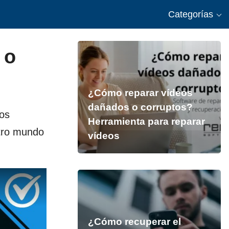
Categorías
 o
¿Cómo reparar vídeos
dañados o corruptos?
los
Herramienta para reparar
otro mundo
vídeos
¿Cómo recuperar el