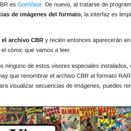
 CBR es
GonVisor
. De nuevo, al tratarse de progra
cias de imágenes del formato,
la interfaz es limp
r el archivo CBR
y recién entonces aparecerán en
 el cómic que vamos a leer.
s ninguno de estos visores especiales instalados, 
hay que renombrar el archivo CBR al formato RAR.
para visualizar secuencias de imágenes, puedes r