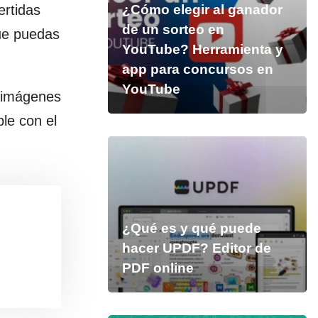
ertidas
¿Cómo elegir al ganador
de un sorteo en
ue puedas
YouTube? Herramienta y
app para concursos en
YouTube
 imágenes
le con el
¿Qué es y qué puede
hacer UPDF? Editor de
PDF online