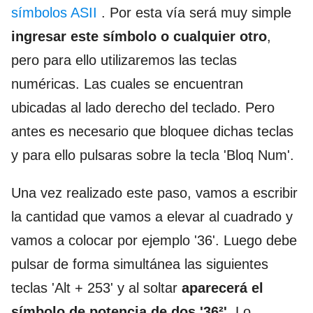
símbolos ASII
. Por esta vía será muy simple
ingresar este símbolo o cualquier otro
,
pero para ello utilizaremos las teclas
numéricas. Las cuales se encuentran
ubicadas al lado derecho del teclado. Pero
antes es necesario que bloquee dichas teclas
y para ello pulsaras sobre la tecla 'Bloq Num'.
Una vez realizado este paso, vamos a escribir
la cantidad que vamos a elevar al cuadrado y
vamos a colocar por ejemplo '36'. Luego debe
pulsar de forma simultánea las siguientes
teclas 'Alt + 253' y al soltar
aparecerá el
símbolo de potencia de dos '36²'
. Lo