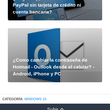
PayPal sin tarjeta de crédito ni
cuenta bancaria?
¿Como cambiar la contraseña de
Hotmail - Outlook desde el celular? -
Android, iPhone y PC
WINDOWS 10
Subir