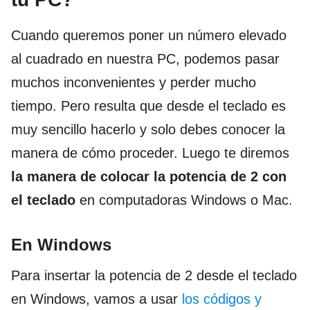
Cuando queremos poner un número elevado
al cuadrado en nuestra PC, podemos pasar
muchos inconvenientes y perder mucho
tiempo. Pero resulta que desde el teclado es
muy sencillo hacerlo y solo debes conocer la
manera de cómo proceder. Luego te diremos
la manera de colocar la potencia de 2 con
el teclado
en computadoras Windows o Mac.
En Windows
Para insertar la potencia de 2 desde el teclado
en Windows, vamos a usar
los códigos y