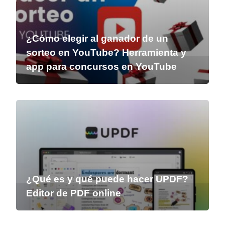
¿Cómo elegir al ganador de un
sorteo en YouTube? Herramienta y
app para concursos en YouTube
¿Qué es y qué puede hacer UPDF?
Editor de PDF online