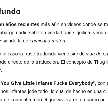
ofundo
en años recientes
más aún en videos donde se m
bargo nadie sabe en verdad que significa, yendo 
e siendo la de
criminal o matón
.
al caso la frase traducida viene siendo
vida de cr
do directo de la traducción. El concepto de Thug l
.
 You Give Little Infants Fucks Everybody
”, con 
ños infantes jode todo” lo cual de hecho es una crí
r de criminal a todo el que viviera en un barrio pel