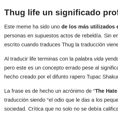
Thug life un significado pr
Este meme ha sido uno
de los más utilizados 
personas en supuestos actos de rebeldía. Sin em
escrito cuando traduces Thug la traducción vien
Al traducir life terminas con la palabra
vida
yendo 
pero este es un concepto errado pese al significa
hecho creado por el difunto rapero Tupac Shakur
La frase es de hecho un acrónimo de “
The Hate
traducción siendo “el odio que le das a los peque
sociedad. Crítica que no solo no se debía califica