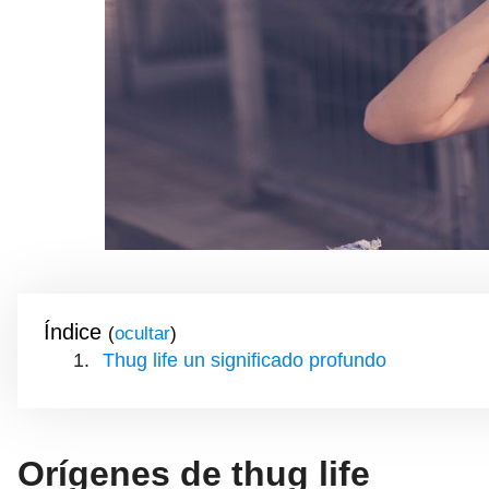
Índice
(
)
Thug life un significado profundo
Orígenes de thug life