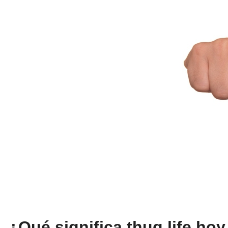
¿Qué significa thug life hoy