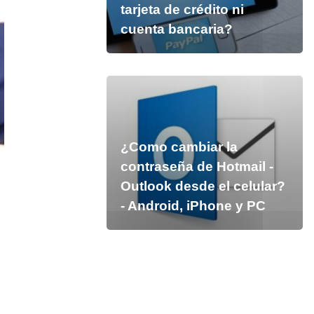
tarjeta de crédito ni
cuenta bancaria?
¿Como cambiar la
contraseña de Hotmail -
Outlook desde el celular?
- Android, iPhone y PC