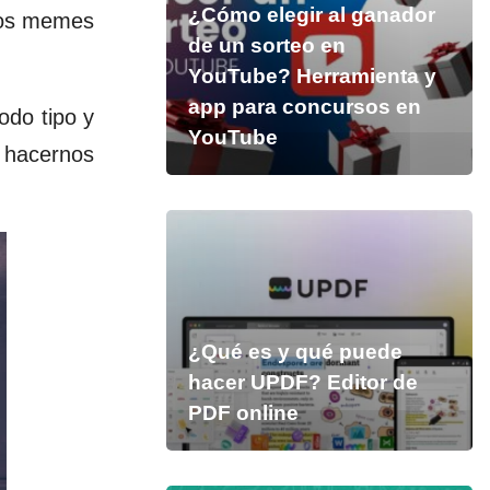
¿Cómo elegir al ganador
 los memes
de un sorteo en
YouTube? Herramienta y
app para concursos en
odo tipo y
YouTube
e hacernos
¿Qué es y qué puede
hacer UPDF? Editor de
PDF online