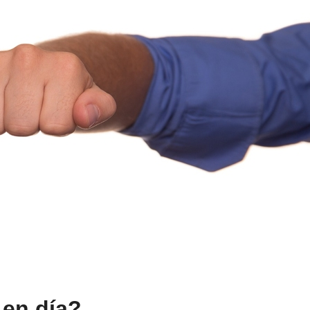
 en día?