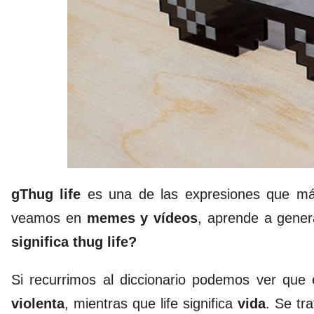
gThug life
es una de las expresiones que más
veamos en
memes y vídeos
, aprende a gene
significa thug life?
Si recurrimos al diccionario podemos ver que
violenta
, mientras que life significa
vida
. Se tr