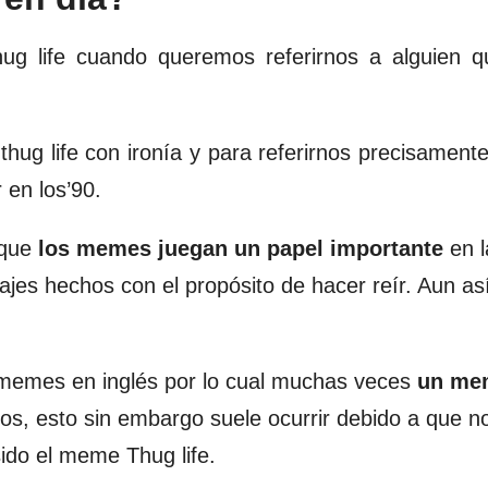
hug life cuando queremos referirnos a alguien q
ug life con ironía y para referirnos precisamente
 en los’90.
 que
los memes juegan un papel importante
en l
tajes hechos con el propósito de hacer reír. Aun as
 memes en inglés por lo cual muchas veces
un me
os, esto sin embargo suele ocurrir debido a que n
ido el meme Thug life.