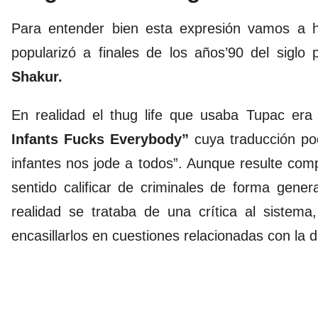
Para entender bien esta expresión vamos a h
popularizó a finales de los años’90 del sigl
Shakur
.
En realidad el thug life que usaba Tupac er
Infants Fucks Everybody”
cuya traducción pod
infantes nos jode a todos”. Aunque resulte compl
sentido calificar de criminales de forma gener
realidad se trataba de una crítica al sistem
encasillarlos en cuestiones relacionadas con la d