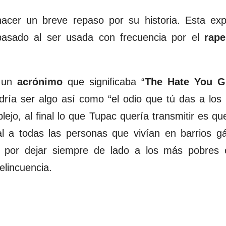
acer un breve repaso por su historia. Esta exp
o pasado al ser usada con frecuencia por el
rap
a un
acrónimo
que significaba “
The Hate You Gi
ría ser algo así como “el odio que tú das a lo
ejo, al final lo que Tupac quería transmitir es qu
al a todas las personas que vivían en barrios g
a, por dejar siempre de lado a los más pobres e
elincuencia.