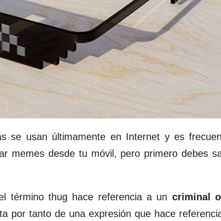
 se usan últimamente en Internet y es frecuen
rar memes desde tu móvil, pero primero debes s
 el término thug hace referencia a un
criminal 
ata por tanto de una expresión que hace referencia