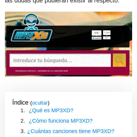
las dudas que pudieran existir al respecto.
Índice
(
)
¿Qué es MP3XD?
¿Cómo funciona MP3XD?
¿Cuántas canciones tiene MP3XD?