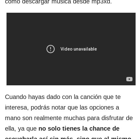
como descargar música desde mp3xd.
Cuando hayas dado con la canción que te
interesa, podrás notar que las opciones a
mano son realmente muchas para disfrutar de
ella, ya que
no solo tienes la chance de
escucharla así sin más, sino que al mismo