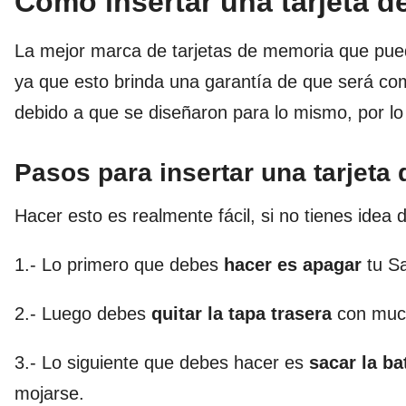
Como insertar una tarjeta 
La mejor marca de tarjetas de memoria que pu
ya que esto brinda una garantía de que será c
debido a que se diseñaron para lo mismo, por l
Pasos para insertar una tarjet
Hacer esto es realmente fácil, si no tienes idea
1.- Lo primero que debes
hacer es apagar
tu S
2.- Luego debes
quitar la tapa trasera
con much
3.- Lo siguiente que debes hacer es
sacar la ba
mojarse.