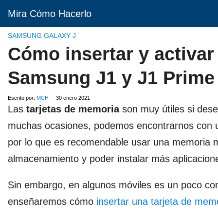
Mira Cómo Hacerlo
SAMSUNG GALAXY J
Cómo insertar y activar
Samsung J1 y J1 Prime
Escrito por:
MCH
30 enero 2021
Las
tarjetas de memoria
son muy útiles si dese
muchas ocasiones, podemos encontrarnos con u
por lo que es recomendable usar una memoria m
almacenamiento y poder instalar más aplicacion
Sin embargo, en algunos móviles es un poco c
enseñaremos cómo
insertar una tarjeta de mem