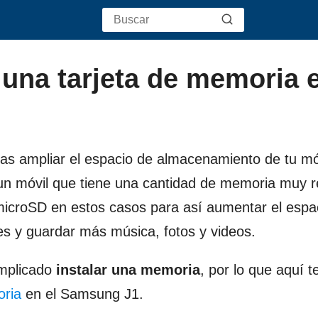
 una tarjeta de memoria e
as ampliar el espacio de almacenamiento de tu mó
n móvil que tiene una cantidad de memoria muy r
icroSD en estos casos para así aumentar el espa
es y guardar más música, fotos y videos.
omplicado
instalar una memoria
, por lo que aquí t
oria
en el Samsung J1.