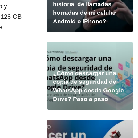
historial de llamadas
o y
borradas de mi celular
e 128 GB
Android o iPhone?
e
¿Cómo descargar una
copia de seguridad de
WhatsApp desde Google
Drive? Paso a paso