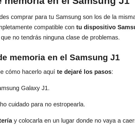
de memoria en el Samsung J1
edes comprar para tu Samsung son los de la mism
ompletamente compatible con
tu dispositivo Sams
o que no tendrás ninguna clase de problemas.
a de memoria en el Samsung J1
 de cómo hacerlo aquí
te dejaré los pasos
:
amsung Galaxy J1.
o cuidado para no estropearla.
tería
y colocarla en un lugar donde no vaya a caer