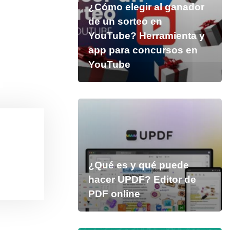
¿Cómo elegir al ganador
de un sorteo en
YouTube? Herramienta y
app para concursos en
YouTube
¿Qué es y qué puede
hacer UPDF? Editor de
PDF online