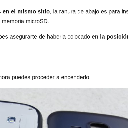
 en el mismo sitio
, la ranura de abajo es para ins
la memoria microSD.
bes asegurarte de haberla colocado
en la posició
hora puedes proceder a encenderlo.