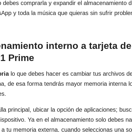
o debes comprarla y expandir el almacenamiento d
App y toda la música que quieras sin sufrir probl
amiento interno a tarjeta de
1 Prime
oria
lo que debes hacer es cambiar tus archivos d
na, de esa forma tendrás mayor memoria interna l
es.
la principal, ubicar la opción de aplicaciones; bus
ispositivo. Ya en el almacenamiento solo debes n
 a tu memoria externa, cuando seleccionas una s