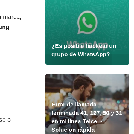
a marca,
ung
,
¿Es posible hackear un
grupo de WhatsApp?
Error de llamada
terminada 41, 127, 50 y 31
se o
en mi línea Telcel -
Solución rápida