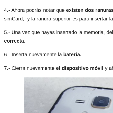
4.- Ahora podrás notar que
existen dos ranuras
simCard, y la ranura superior es para insertar 
5.- Una vez que hayas insertado la memoria, de
correcta
.
6.- Inserta nuevamente la
batería.
7.- Cierra nuevamente
el dispositivo móvil
y a