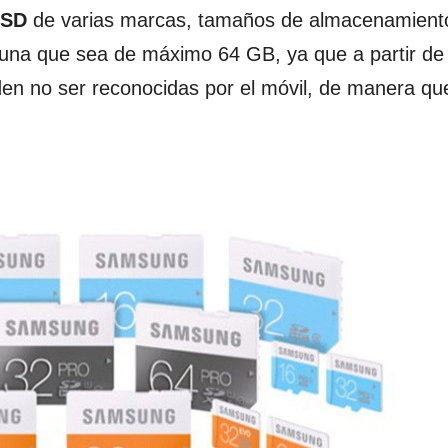
oSD
de varias marcas, tamaños de almacenamient
r una que sea de máximo 64 GB, ya que a partir d
n no ser reconocidas por el móvil, de manera qu