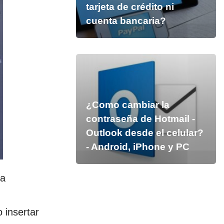
tarjeta de crédito ni
cuenta bancaria?
¿Como cambiar la
contraseña de Hotmail -
Outlook desde el celular?
- Android, iPhone y PC
da
 insertar