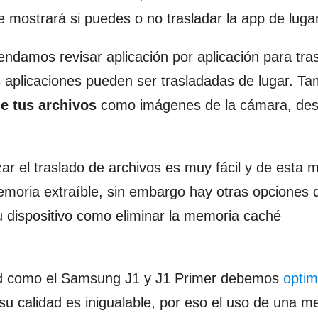
te mostrará si puedes o no trasladar la app de lugar
damos revisar aplicación por aplicación para tras
 aplicaciones pueden ser trasladadas de lugar. T
e tus archivos
como imágenes de la cámara, des
ar el traslado de archivos es muy fácil y de esta 
oria extraíble, sin embargo hay otras opciones 
tu dispositivo como eliminar la memoria caché
cidad como el Samsung J1 y J1 Primer debemos
optim
u calidad es inigualable, por eso el uso de una m