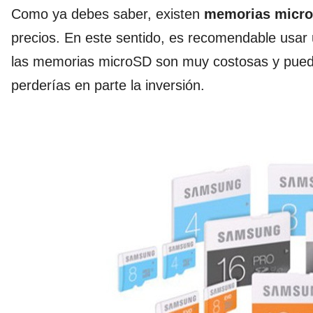
Como ya debes saber, existen
memorias micr
precios. En este sentido, es recomendable usa
las memorias microSD son muy costosas y puede
perderías en parte la inversión.