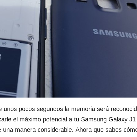
de unos pocos segundos la memoria será reconoci
arle el máximo potencial a tu Samsung Galaxy J1
 una manera considerable. Ahora que sabes cómo