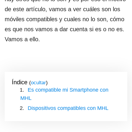
de este artículo, vamos a ver cuáles son los
móviles compatibles y cuales no lo son, cómo
es que nos vamos a dar cuenta si es o no es.
Vamos a ello.
Índice
(
)
Es compatible mi Smartphone con
MHL
Dispositivos compatibles con MHL