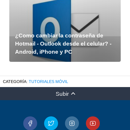
¿Como cambiar la contraseña de
Hotmail - Outlook desde el celular? -
Android, iPhone y PC
TUTORIALES MÓVIL
Subir