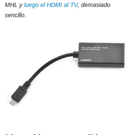
MHL y
luego el HDMI al TV
, demasiado
sencillo
.