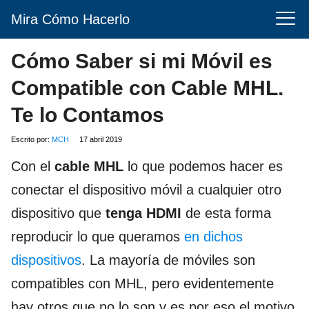
Mira Cómo Hacerlo
Cómo Saber si mi Móvil es
Compatible con Cable MHL.
Te lo Contamos
Escrito por:
MCH
17 abril 2019
Con el
cable MHL
lo que podemos hacer es
conectar el dispositivo móvil a cualquier otro
dispositivo que
tenga HDMI
de esta forma
reproducir lo que queramos
en dichos
dispositivos
. La mayoría de móviles son
compatibles con MHL, pero evidentemente
hay otros que no lo son y es por eso el motivo