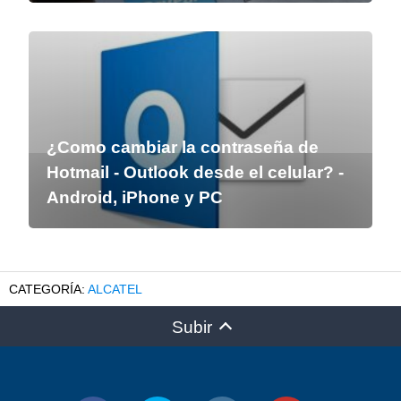
¿Como cambiar la contraseña de
Hotmail - Outlook desde el celular? -
Android, iPhone y PC
ALCATEL
Subir