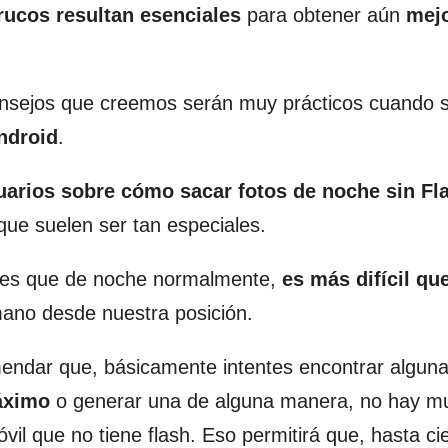
rucos resultan esenciales
para obtener aún
mej
consejos que creemos serán muy prácticos cuando s
ndroid
.
arios sobre cómo sacar fotos de noche sin Fl
ue suelen ser tan especiales.
o, es que de noche normalmente,
es más difícil qu
mano desde nuestra posición.
endar que, básicamente intentes encontrar algun
áximo
o generar una de alguna manera, no hay m
l que no tiene flash. Eso permitirá que, hasta ci