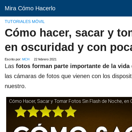
Mira Cómo Hacerlo
TUTORIALES MÓVIL
Cómo hacer, sacar y tom
en oscuridad y con poc
Escrito por:
MCH
22 febrero 2021
Las
fotos forman parte importante de la vida
las cámaras de fotos que vienen con los disposi
nuestro.
Cómo Hacer, Sacar y Tomar Fotos Sin Flash de Noche, en 