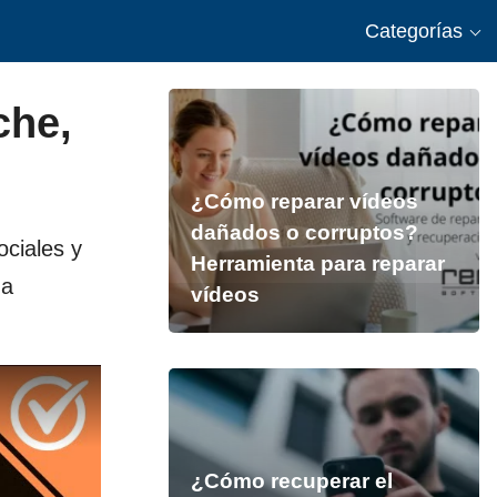
Categorías
che,
¿Cómo reparar vídeos
dañados o corruptos?
ciales y
Herramienta para reparar
ma
vídeos
¿Cómo recuperar el