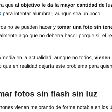
ra que
al objetivo le da la mayor cantidad de lu
D
para intentar alumbrar, aunque sea un poco.
gros no se pueden hacer y
tomar una foto sin tene
lmente algo que no debería hacer porque si, el re
a/media en la actualidad, aunque no todos,
vienen
lo que en realidad dejaría este problema para quie
r fotos sin flash sin luz
hones vienen mejorando de forma notable en los ú