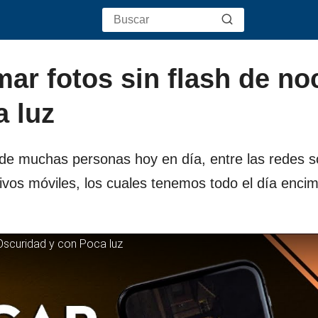
ar fotos sin flash de no
a luz
de muchas personas hoy en día, entre las redes so
tivos móviles, los cuales tenemos todo el día enci
Oscuridad y con Poca luz