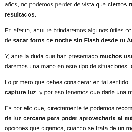
años, no podemos perder de vista que
ciertos t
resultados.
En efecto, aquí te brindaremos algunos útiles 
de
sacar fotos de noche sin Flash desde tu A
Y, ante la duda que han presentado
muchos usu
daremos una mano en este tipo de situaciones, q
Lo primero que debes considerar en tal sentid
capture luz
, y por eso tenemos que darle una 
Es por ello que, directamente te podemos recom
de luz cercana para poder aprovecharla al m
opciones que digamos, cuando se trata de un móvi