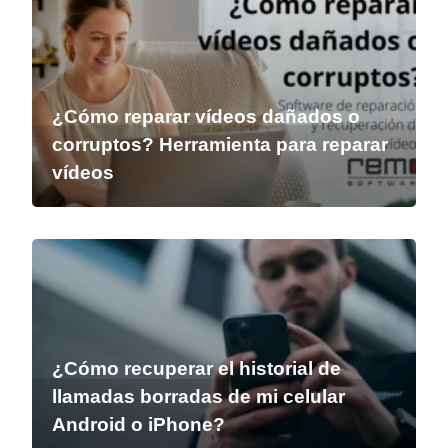
¿Cómo reparar vídeos dañados o
corruptos? Herramienta para reparar
vídeos
¿Cómo recuperar el historial de
llamadas borradas de mi celular
Android o iPhone?