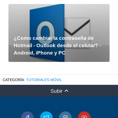
¿Como cambiar la contraseña de
Hotmail - Outlook desde el celular? -
Android, iPhone y PC
TUTORIALES MÓVIL
Subir