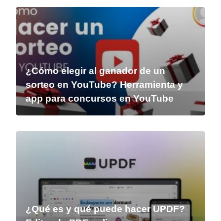
¿Cómo elegir al ganador de un
sorteo en YouTube? Herramienta y
app para concursos en YouTube
¿Qué es y qué puede hacer UPDF?