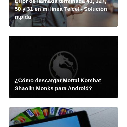
Error de llamada terminada 41, 127,
50 y 31 en mi línea Telcel - Solución
rápida
¿Cómo descargar Mortal Kombat
Shaolin Monks para Android?