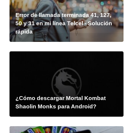
Error de llamada terminada 41, 127,
50 y 31 en mi línea Telcel - Solución
rápida
¿Cómo descargar Mortal Kombat
Shaolin Monks para Android?