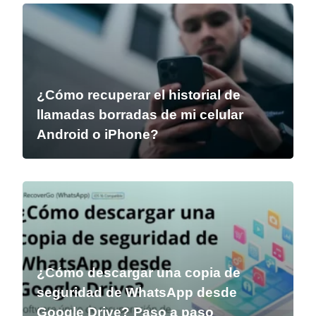
¿Cómo recuperar el historial de
llamadas borradas de mi celular
Android o iPhone?
¿Cómo descargar una copia de
seguridad de WhatsApp desde
Google Drive? Paso a paso