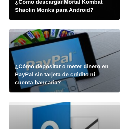
¿Cómo descargar Mortal Kombat
Shaolin Monks para Android?
¿Cómo depositar o meter dinero en
PayPal sin tarjeta de crédito ni
cuenta bancaria?