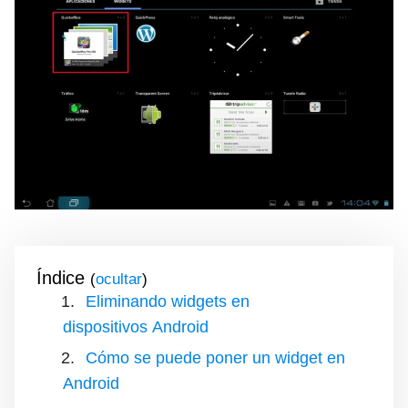
Índice
(
)
Eliminando widgets en
dispositivos Android
Cómo se puede poner un widget en
Android