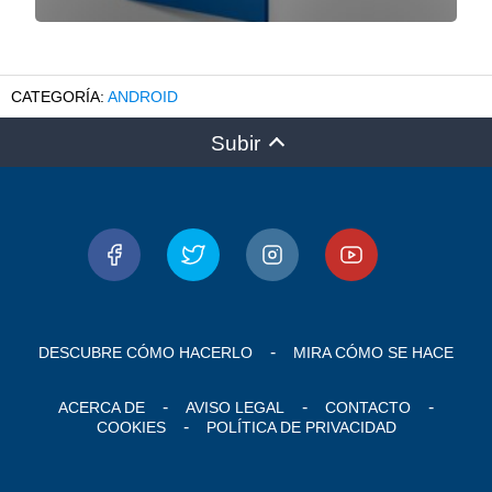
ANDROID
Subir
DESCUBRE CÓMO HACERLO
MIRA CÓMO SE HACE
ACERCA DE
AVISO LEGAL
CONTACTO
COOKIES
POLÍTICA DE PRIVACIDAD