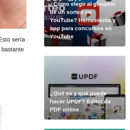
¿Cómo elegir al ganador
de un sorteo en
YouTube? Herramienta y
app para concursos en
YouTube
Esto sería
 bastante
¿Qué es y qué puede
hacer UPDF? Editor de
PDF online