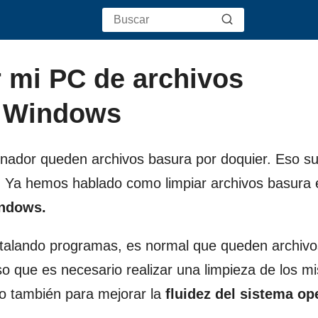
r mi PC de archivos
n Windows
enador queden archivos basura por doquier. Eso s
. Ya hemos hablado como limpiar archivos basura 
ndows.
talando programas, es normal que queden archivo
so que es necesario realizar una limpieza de los 
o también para mejorar la
fluidez del sistema op