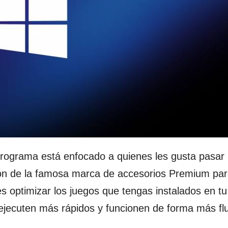
programa está enfocado a quienes les gusta pasar
ción de la famosa marca de accesorios Premium pa
s optimizar los juegos que tengas instalados en tu
ejecuten más rápidos y funcionen de forma más flu