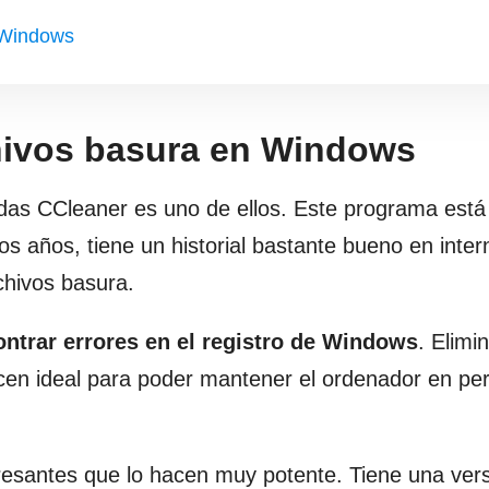
 Windows
hivos basura en Windows
dudas CCleaner es uno de ellos. Este programa está
años, tiene un historial bastante bueno en inter
chivos basura.
ntrar errores en el registro de Windows
. Elimi
en ideal para poder mantener el ordenador en per
resantes que lo hacen muy potente. Tiene una ver