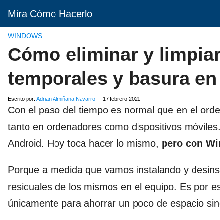
Mira Cómo Hacerlo
WINDOWS
Cómo eliminar y limpia
temporales y basura e
Escrito por:
Adrian Almiñana Navarro
17 febrero 2021
Con el paso del tiempo es normal que en el ord
tanto en ordenadores como dispositivos móviles
Android. Hoy toca hacer lo mismo,
pero con Wi
Porque a medida que vamos instalando y desins
residuales de los mismos en el equipo. Es por e
únicamente para ahorrar un poco de espacio sin