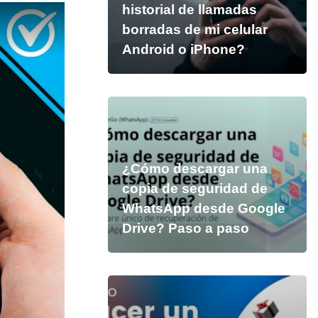
historial de llamadas
borradas de mi celular
Android o iPhone?
¿Cómo descargar una
copia de seguridad de
WhatsApp desde Google
Drive? Paso a paso