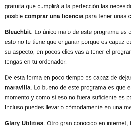
gratuita que cumplirá a la perfección las neces
posible
comprar una licencia
para tener unas c
Bleachbit
. Lo único malo de este programa es 
esto no te tiene que engañar porque es capaz d
su aspecto, en pocos clics vas a tener el progra
tengas en tu ordenador.
De esta forma en poco tiempo es capaz de deja
maravilla
. Lo bueno de este programa es que e
momento y como si eso no fuera suficiente es por
Incluso puedes llevarlo cómodamente en una m
Glary Utilities
. Otro gran conocido en internet, 