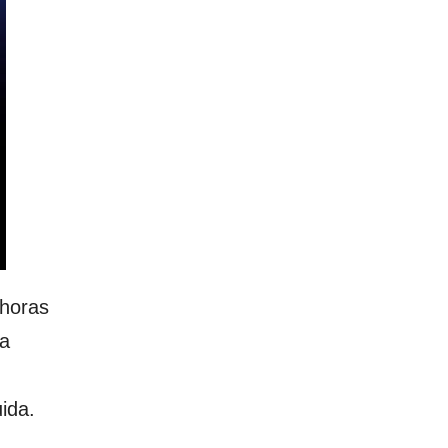
 horas
ra
ida.