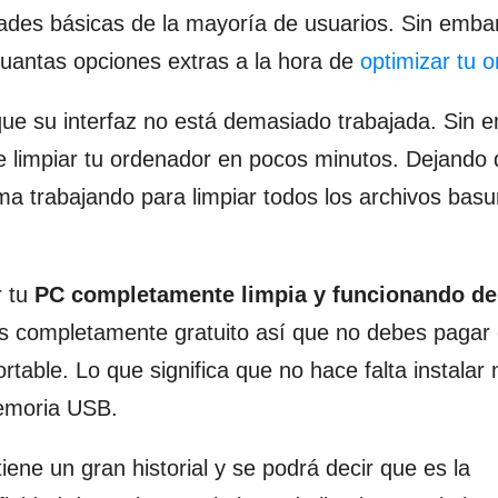
idades básicas de la mayoría de usuarios. Sin emba
uantas opciones extras a la hora de
optimizar tu 
que su interfaz no está demasiado trabajada. Sin 
e limpiar tu ordenador en pocos minutos. Dejando 
ma trabajando para limpiar todos los archivos bas
r tu
PC completamente limpia y funcionando de
s completamente gratuito así que no debes pagar
table. Lo que significa que no hace falta instalar 
emoria USB.
tiene un gran historial y se podrá decir que es la