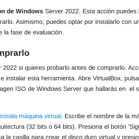
ión de Windows
Server 2022. Esta acción puedes l
arlo. Asimismo, puedes optar por instalarlo con un
 la fase de evaluación.
mprarlo
r 2022 si quieres probarlo antes de comprarlo. Acc
e instalar esta herramienta. Abre VirtualBox, puls
magen ISO de Windows Server que hallarás en el s
instala máquina virtual
. Escribe el nombre de la má
itectura (32 bits o 64 bits). Presiona el botón 'Sig
 la casilla para crear el disco duro virtual y presi