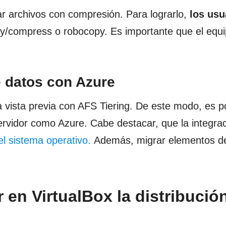
ar archivos con compresión. Para lograrlo,
los usu
/compress o robocopy. Es importante que el equi
e datos con Azure
vista previa con AFS Tiering. De este modo, es po
rvidor como Azure. Cabe destacar, que la integra
el sistema operativo.
Además, migrar elementos d
 en VirtualBox la distribució