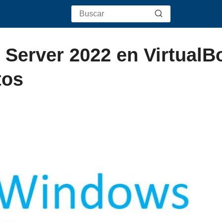
Server 2022 en VirtualB
tos