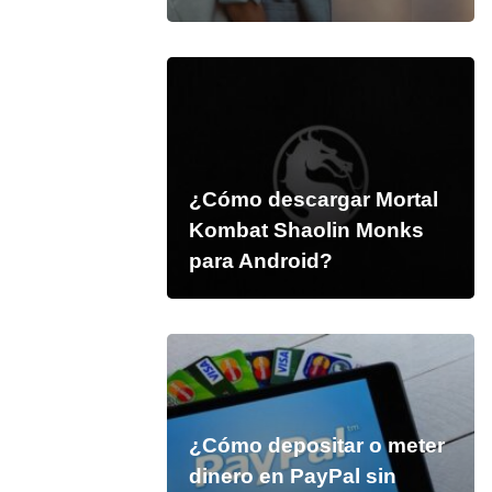
¿Cómo descargar Mortal
Kombat Shaolin Monks
para Android?
¿Cómo depositar o meter
dinero en PayPal sin