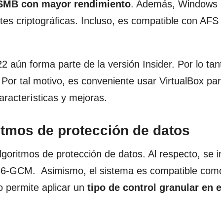
 SMB
con mayor rendimiento
. Además, Windows 
es criptográficas. Incluso, es compatible con AFS 
aún forma parte de la versión Insider. Por lo tan
d. Por tal motivo, es conveniente usar VirtualBox pa
características y mejoras.
itmos de protección de datos
goritmos de protección de datos. Al respecto, se i
256-GCM. Asimismo, el sistema es compatible com
so permite aplicar un
tipo de
control granular en e