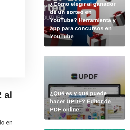
¿Cómo elegir al ganador
de un sorteo en
YouTube? Herramienta y
app para concursos en
YouTube
 al
¿Qué es y qué puede
hacer UPDF? Editor de
PDF online
lo en