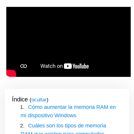
Índice
(
)
Cómo aumentar la memoria RAM en
mi dispositivo Windows
Cuáles son los tipos de memoria