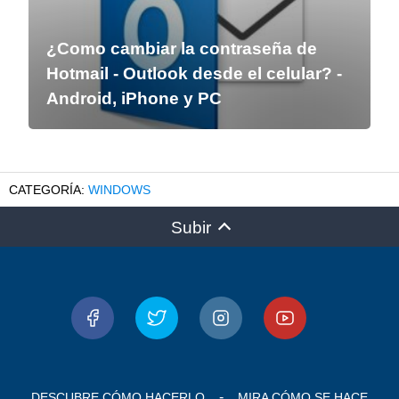
¿Como cambiar la contraseña de
Hotmail - Outlook desde el celular? -
Android, iPhone y PC
WINDOWS
Subir
DESCUBRE CÓMO HACERLO
MIRA CÓMO SE HACE