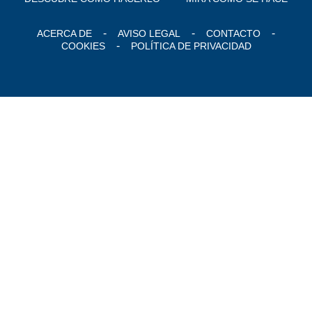
ACERCA DE
AVISO LEGAL
CONTACTO
COOKIES
POLÍTICA DE PRIVACIDAD