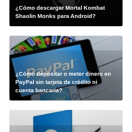
¿Cómo descargar Mortal Kombat
Shaolin Monks para Android?
¿Cómo depositar o meter dinero en
PayPal sin tarjeta de crédito ni
cuenta bancaria?