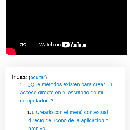
Índice
(
)
¿Qué métodos existen para crear un
acceso directo en el escritorio de mi
computadora?
Crearlo con el menú contextual
directo del ícono de la aplicación o
archivo