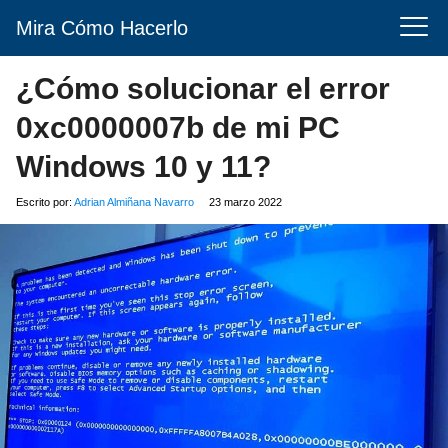
Mira Cómo Hacerlo
¿Cómo solucionar el error
0xc0000007b de mi PC
Windows 10 y 11?
Escrito por:
Adrian Almiñana Navarro
23 marzo 2022