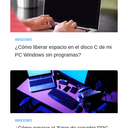
WINDOWS
¿Cómo liberar espacio en el disco C de mi
PC Windows sin programas?
WINDOWS
¿Cómo reparar el 'Error de servidor RPC