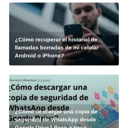
¿Cómo recuperar el historial de
llamadas borradas de mi celular
Android o iPhone?
¿Cómo descargar una copia de
seguridad de WhatsApp desde
Google Drive? Paso a paso