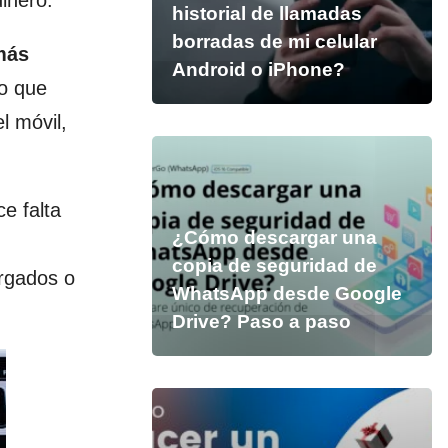
inero.
historial de llamadas
borradas de mi celular
más
Android o iPhone?
so que
l móvil,
e falta
¿Cómo descargar una
copia de seguridad de
argados o
WhatsApp desde Google
Drive? Paso a paso