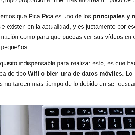
e grupo proporciona, mientras ahorras un poco de d
bemos que Pica Pica es uno de los
principales y 
que existen en la actualidad, y es justamente por e
mación como para que puedas ver sus vídeos en e
s pequeños.
uisito indispensable para realizar esto, es que hac
sea de tipo
Wifi o bien una de datos móviles.
Lo
os no tarden más tiempo de lo debido en ser desc