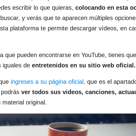
es escribir lo que quieras,
colocando en esta o
 buscar, y verás que te aparecen múltiples opcion
sta plataforma te permite descargar vídeos, en c
 Pica que pueden encontrarse en YouTube, tienes qu
 iguales de
entretenidos en su sitio web oficial.
 que
ingreses a su página oficial,
que es el apartad
e podrás
ver todos sus videos, canciones,
actua
material original.