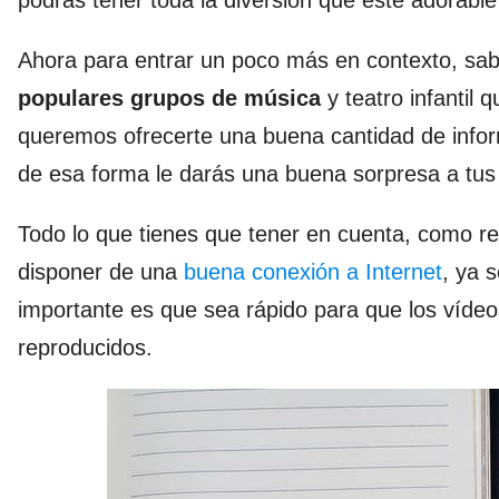
podrás tener toda la diversión que este adorabl
Ahora para entrar un poco más en contexto, sa
populares grupos de música
y teatro infantil 
queremos ofrecerte una buena cantidad de infor
de esa forma le darás una buena sorpresa a tu
Todo lo que tienes que tener en cuenta, como req
disponer de una
buena conexión a Internet
, ya 
importante es que sea rápido para que los víde
reproducidos.