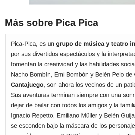
Más sobre Pica Pica
Pica-Pica, es un
grupo de música y teatro in
por sus divertidos espectáculos y la interpret
fomentan la creatividad y las habilidades soci
Nacho Bombín, Emi Bombón y Belén Pelo de O
Cantajuego
, son ahora los vecinos de un pat
Sus aventuras terminan siempre con una sonris
dejar de bailar con todos los amigos y la famili
Ignacio Repetto, Emiliano Müller y Belén Guij
se esconden bajo la máscara de los personaje