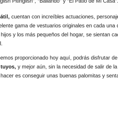
sh Pitinglish”, “Bailando” y “El Patio de Mi Casa”
til,
cuentan con increíbles actuaciones, persona
lente gama de vestuarios originales en cada una 
hijos y los más pequeños del hogar, se sientan ca
l.
 hemos proporcionado hoy aquí, podrás disfrutar de
 tuyos,
y mejor aún, sin la necesidad de salir de la
r hacer es conseguir unas buenas palomitas y sent