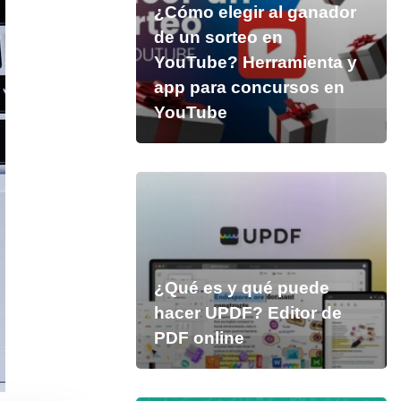
¿Cómo elegir al ganador
de un sorteo en
YouTube? Herramienta y
app para concursos en
YouTube
¿Qué es y qué puede
hacer UPDF? Editor de
PDF online