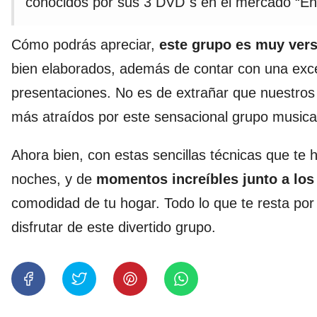
conocidos por sus 3 DVD´s en el mercado “Engli
Cómo podrás apreciar,
este
grupo es muy versá
bien elaborados, además de contar con una exce
presentaciones. No es de extrañar que nuestros 
más atraídos por este sensacional grupo musica
Ahora bien, con estas sencillas técnicas que te
noches, y de
momentos increíbles junto a los
comodidad de tu hogar. Todo lo que te resta po
disfrutar de este divertido grupo.