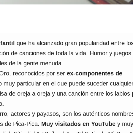
fantil
que ha alcanzado gran popularidad entre lo
ación de canciones de toda la vida. Humor y juegos
ales de la gente menuda.
ro, reconocidos por ser
ex-componentes de
io muy particular en el que puede suceder cualquie
a de oreja a oreja y una canción entre los labios
a.
arro, actores y payasos, son los auténticos nombre
s de Pica-Pica.
Muy visitados en YouTube
y mu