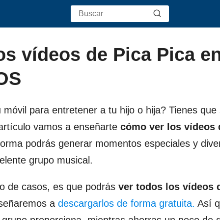
os vídeos de Pica Pica e
iOS
 móvil para entretener a tu hijo o hija? Tienes que
artículo vamos a enseñarte
cómo ver los vídeos 
a forma podrás generar momentos especiales y dive
elente grupo musical.
ipo de casos, es que podrás
ver todos los vídeos 
enseñaremos a
descargarlos de forma gratuita.
Así 