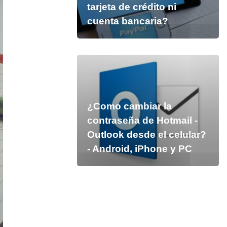
tarjeta de crédito ni
cuenta bancaria?
¿Como cambiar la
contraseña de Hotmail -
Outlook desde el celular?
- Android, iPhone y PC