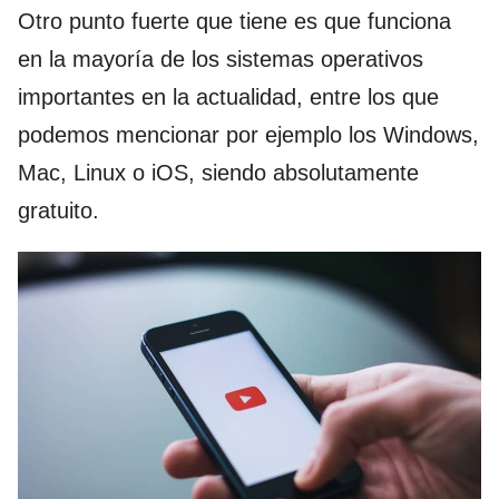
Otro punto fuerte que tiene es que funciona
en la mayoría de los sistemas operativos
importantes en la actualidad, entre los que
podemos mencionar por ejemplo los Windows,
Mac, Linux o iOS, siendo absolutamente
gratuito.