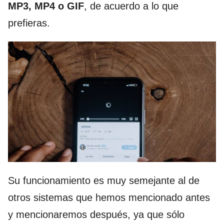
MP3, MP4 o GIF
, de acuerdo a lo que
prefieras.
Su funcionamiento es muy semejante al de
otros sistemas que hemos mencionado antes
y mencionaremos después, ya que sólo