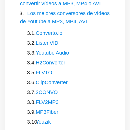
convertir vídeos a MP3, MP4 o AVI
Los mejores conversores de vídeos
de Youtube a MP3, MP4, AVI
Converto.io
ListenVID
Youtube Audio
H2Converter
FLVTO
ClipConverter
2CONVO
FLV2MP3
MP3Fiber
Youzik