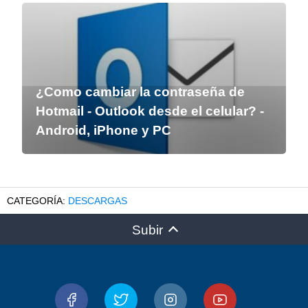
¿Como cambiar la contraseña de
Hotmail - Outlook desde el celular? -
Android, iPhone y PC
DESCARGAS
Subir