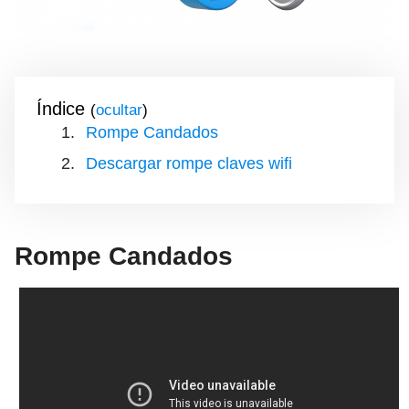
Índice
(
)
Rompe Candados
Descargar rompe claves wifi
Rompe Candados