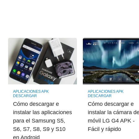
APLICACIONES APK
APLICACIONES APK
DESCARGAR
DESCARGAR
Cómo descargar e
Cómo descargar e
instalar las aplicaciones
instalar la cámara de
para el Samsung S5,
móvil LG G4 APK -
S6, S7, S8, S9 y S10
Fácil y rápido
en Android