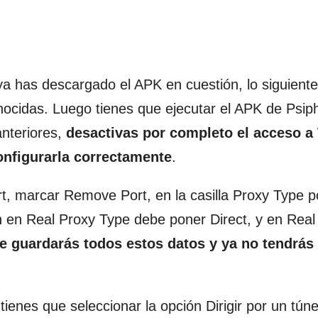
a has descargado el APK en cuestión, lo siguiente 
onocidas. Luego tienes que ejecutar el APK de Psip
anteriores,
desactivas por completo el acceso a 
onfigurarla correctamente
.
rt, marcar Remove Port, en la casilla Proxy Type 
n en Real Proxy Type debe poner Direct, y en Real
e guardarás todos estos datos y ya no tendrás
enes que seleccionar la opción Dirigir por un túnel