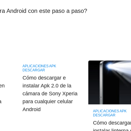
ra Android con este paso a paso?
APLICACIONES APK
DESCARGAR
Cómo descargar e
en
instalar Apk 2.0 de la
cámara de Sony Xperia
a
para cualquier celular
Android
APLICACIONES APK
DESCARGAR
Cómo descargar
instalar linterna 