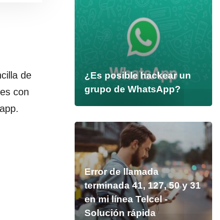
cilla de
¿Es posible hackear un
grupo de WhatsApp?
les con
 app.
Error de llamada
terminada 41, 127, 50 y 31
en mi línea Telcel -
Solución rápida