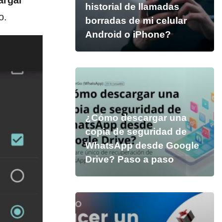
argar
historial de llamadas
o.
borradas de mi celular
Android o iPhone?
¿Cómo descargar una
copia de seguridad de
WhatsApp desde Google
Drive? Paso a paso