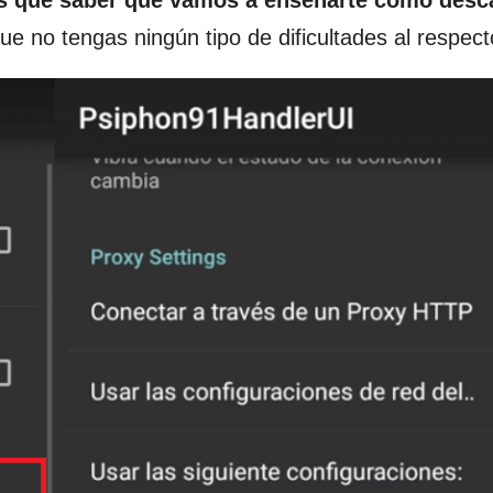
nes que saber que vamos a enseñarte cómo desc
e no tengas ningún tipo de dificultades al respect