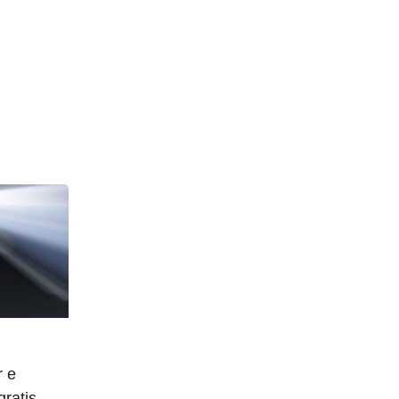
 e
gratis