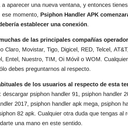
a a aparecer una nueva ventana, y entonces tiene
 En ese momento,
Psiphon Handler APK comenzar
debería establecer una conexión
.
 muchas de las principales compañías operador
 Claro, Movistar, Tigo, Digicel, RED, Telcel, AT&T
el, Entel, Nuestro, TIM, Oi Móvil o WOM. Cualquier
ólo debes preguntarnos al respecto.
ituales de los usuarios al respecto de esta te
: descargar psiphon handler 91, psiphon handler 2
ndler 2017, psiphon handler apk mega, psiphon h
iphon 82 apk. Cualquier otra duda que tengas al r
darte una mano en este sentido.