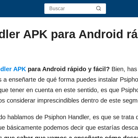
ler APK para Android r
dler APK
para Android rápido y fácil?
Bien, has
os a enseñarte de qué forma puedes instalar Psiph
que tener en cuenta en este sentido, es que Psiph
os considerar imprescindibles dentro de este segm
do hablamos de Psiphon Handler, es que se trata 
 que básicamente podemos decir que estarías desc