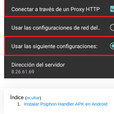
Índice
(
)
Instalar Psiphon Handler APK en Android