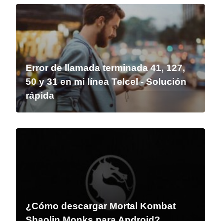
Error de llamada terminada 41, 127,
50 y 31 en mi línea Telcel - Solución
rápida
¿Cómo descargar Mortal Kombat
Shaolin Monks para Android?