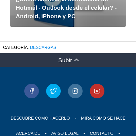
Hotmail - Outlook desde el celular? -
Android, iPhone y PC
DESCARGAS
Subir
DESCUBRE CÓMO HACERLO
MIRA CÓMO SE HACE
ACERCA DE
AVISO LEGAL
CONTACTO