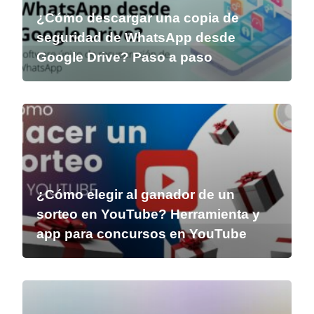
¿Cómo descargar una copia de
seguridad de WhatsApp desde
Google Drive? Paso a paso
¿Cómo elegir al ganador de un
sorteo en YouTube? Herramienta y
app para concursos en YouTube