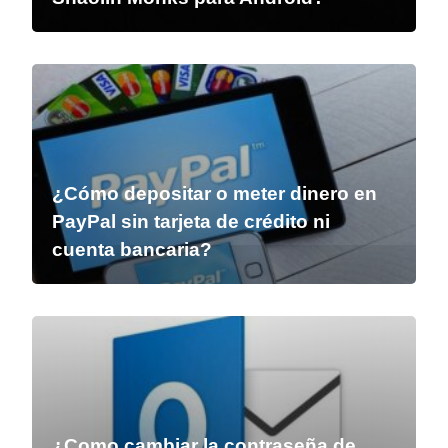
¿Cómo depositar o meter dinero en
PayPal sin tarjeta de crédito ni
cuenta bancaria?
¿Como cambiar la contraseña de