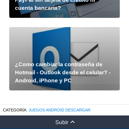
cuenta bancaria?
¿Como cambiar la contraseña de
Hotmail - Outlook desde el celular? -
Android, iPhone y PC
JUEGOS ANDROID DESCARGAR
Subir