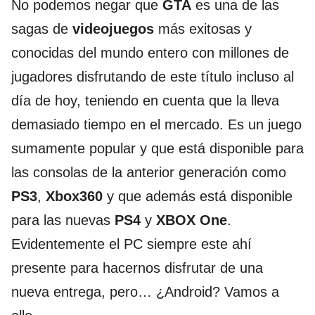
No podemos negar que
GTA
es una de las
sagas de
videojuegos
más exitosas y
conocidas del mundo entero con millones de
jugadores disfrutando de este título incluso al
día de hoy, teniendo en cuenta que la lleva
demasiado tiempo en el mercado. Es un juego
sumamente popular y que está disponible para
las consolas de la anterior generación como
PS3
,
Xbox360
y que además está disponible
para las nuevas
PS4
y
XBOX One
.
Evidentemente el PC siempre este ahí
presente para hacernos disfrutar de una
nueva entrega, pero… ¿Android? Vamos a