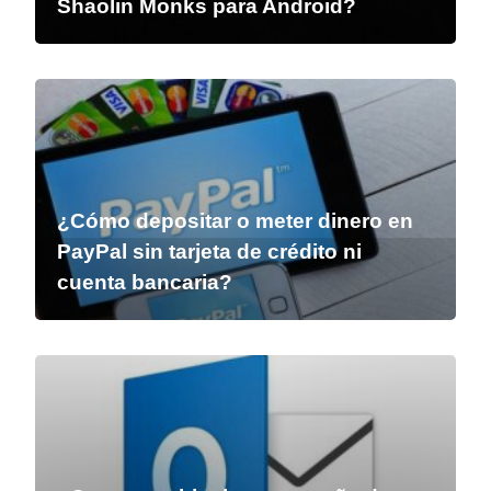
Shaolin Monks para Android?
¿Cómo depositar o meter dinero en
PayPal sin tarjeta de crédito ni
cuenta bancaria?