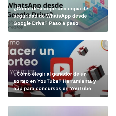
¿Cómo descargar una copia de
seguridad de WhatsApp desde
Google Drive? Paso a paso
¿Cómo elegir al ganador de un
sorteo en YouTube? Herramienta y
app para concursos en YouTube