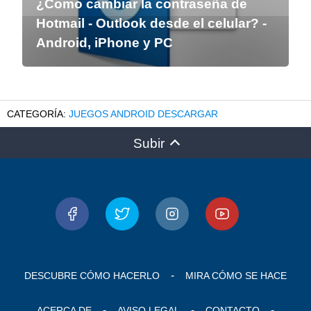
¿Como cambiar la contraseña de
Hotmail - Outlook desde el celular? -
Android, iPhone y PC
JUEGOS ANDROID DESCARGAR
Subir
DESCUBRE CÓMO HACERLO
MIRA CÓMO SE HACE
ACERCA DE
AVISO LEGAL
CONTACTO