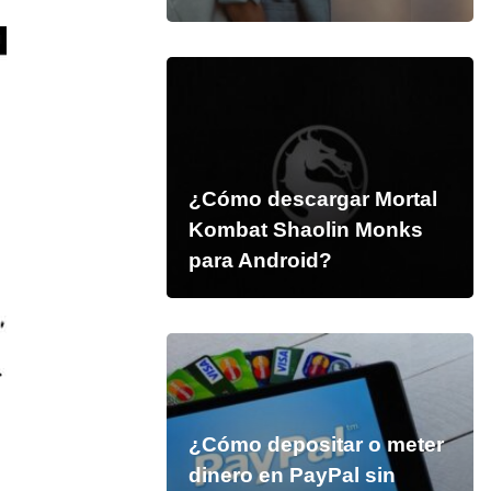
¿Cómo descargar Mortal
Kombat Shaolin Monks
para Android?
¿Cómo depositar o meter
dinero en PayPal sin