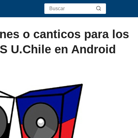
es o canticos para los
VS U.Chile en Android