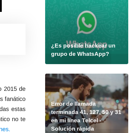
¿Es posible hackear un
grupo de WhatsApp?
ño 2015 de
s fanático
Error de llamada
das estas
terminada 41, 127, 50 y 31
tico no te
en mi línea Telcel -
Solución rápida
nes.