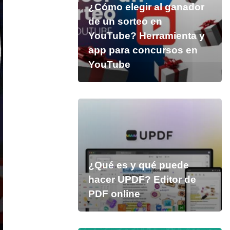
¿Cómo elegir al ganador
de un sorteo en
YouTube? Herramienta y
app para concursos en
YouTube
¿Qué es y qué puede
hacer UPDF? Editor de
PDF online