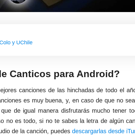
Colo y UChile
le Canticos para Android?
mejores canciones de las hinchadas de todo el a
canciones es muy buena, y, en caso de que no sea
 que de igual manera disfrutarás mucho tener to
so no es todo, si no te sabes la letra de algún can
udio de la canción, puedes
descargarlas desde iTu