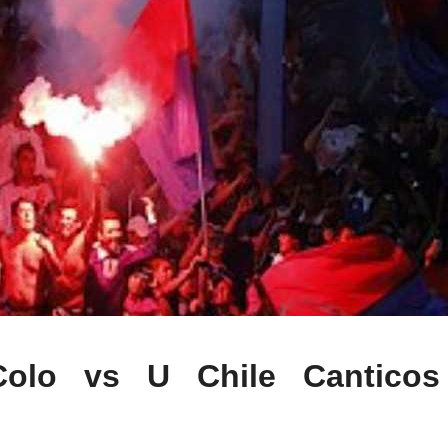
olo vs U Chile Canticos