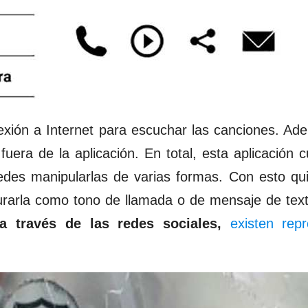
xión a Internet para escuchar las canciones. Ade
uera de la aplicación. En total, esta aplicación 
s manipularlas de varias formas. Con esto quie
rarla como tono de llamada o de mensaje de text
a través de las redes sociales,
existen repr