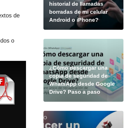
historial de llamadas
borradas de mi celular
extos de
Android o iPhone?
 dos o
¿Cómo descargar una
copia de seguridad de
WhatsApp desde Google
Drive? Paso a paso