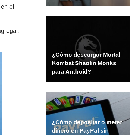
en el
agregar.
¿Cómo descargar Mortal
Kombat Shaolin Monks
para Android?
¿Cómo depositar o meter
dinero en PayPal sin