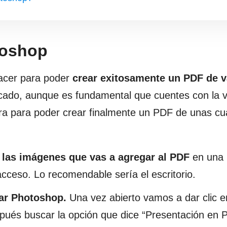
toshop
acer para poder
crear exitosamente un PDF de v
cado, aunque es fundamental que cuentes con la v
etra para poder crear finalmente un PDF de unas c
 las imágenes que vas a agregar al PDF
en una
acceso. Lo recomendable sería el escritorio.
ar Photoshop.
Una vez abierto vamos a dar clic e
spués buscar la opción que dice “Presentación en 