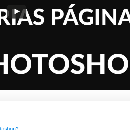
otoshop?