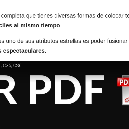
 completa que tienes diversas formas de colocar t
áciles al mismo tiempo
.
s uno de sus atributos estrellas es poder fusionar
 espectaculares.
, CS5, CS6