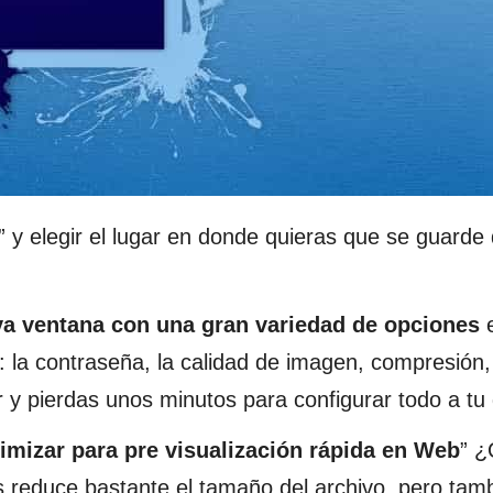
” y elegir el lugar en donde quieras que se guarde
a ventana con una gran variedad de opciones
e
 la contraseña, la calidad de imagen, compresión,
 y pierdas unos minutos para configurar todo a tu 
imizar para pre visualización rápida en Web
” 
s reduce bastante el tamaño del archivo, pero tam