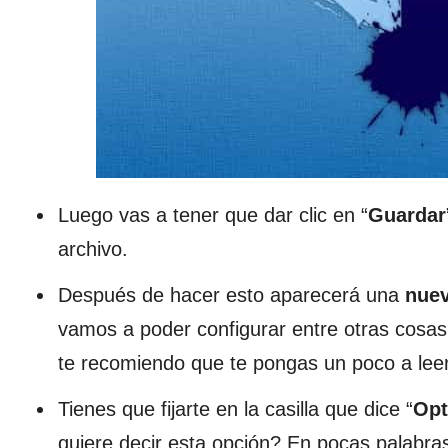
Luego vas a tener que dar clic en “
Guardar
archivo.
Después de hacer esto aparecerá una
nuev
vamos a poder configurar entre otras cosas:
te recomiendo que te pongas un poco a leer
Tienes que fijarte en la casilla que dice “
Opt
quiere decir esta opción? En pocas palabra