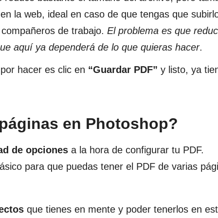
 en la web, ideal en caso de que tengas que subirl
o compañeros de trabajo.
El problema es que redu
 que aquí ya dependerá de lo que quieras hacer
.
por hacer es clic en
“Guardar PDF”
y listo, ya tie
 páginas en Photoshop?
ad de opciones
a la hora de configurar tu PDF.
ico para que puedas tener el PDF de varias págin
yectos
que tienes en mente y poder tenerlos en es