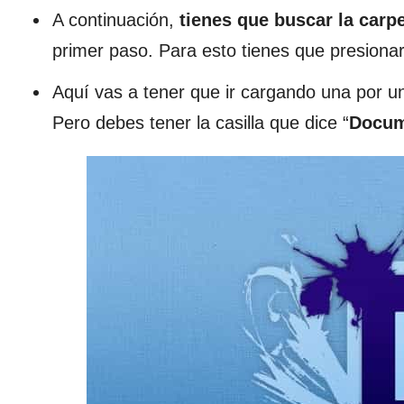
A continuación,
tienes que buscar la carp
primer paso. Para esto tienes que presionar
Aquí vas a tener que ir cargando una por u
Pero debes tener la casilla que dice “
Docum