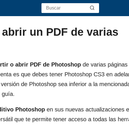
 abrir un PDF de varias
rtir o abrir PDF de Photoshop
de varias páginas
cuenta es que debes tener Photoshop CS3 en adela
u versión de Photoshop sea inferior a la mencionad
 guía.
ditivo Photoshop
en sus nuevas actualizaciones 
ersátil que te permite tener acceso a todas las her