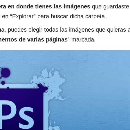
eta en donde tienes las imágenes
que guardaste 
 en “Explorar” para buscar dicha carpeta.
na, puedes elegir todas las imágenes que quieras 
entos de varias páginas
” marcada.