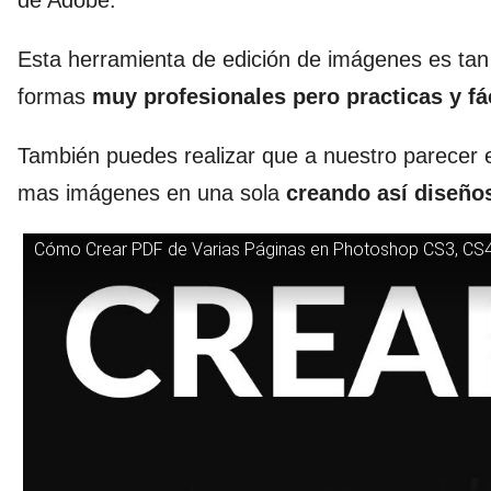
de Adobe.
Esta herramienta de edición de imágenes es tan
formas
muy profesionales pero practicas y f
También puedes realizar que a nuestro parecer e
mas imágenes en una sola
creando así diseños
Cómo Crear PDF de Varias Páginas en Photoshop CS3, CS4