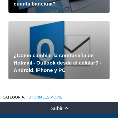
cuenta bancaria?
¿Como cambiar la contraseña de
Hotmail - Outlook desde el celular? -
Android, iPhone y PC
TUTORIALES MÓVIL
Subir