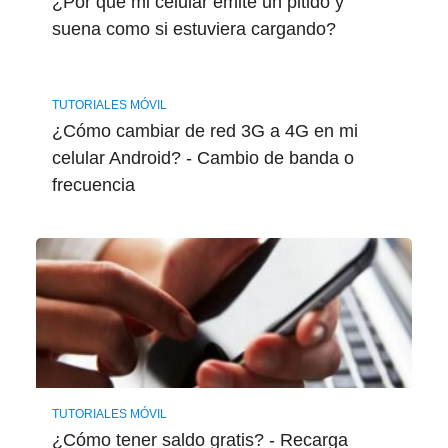
¿Por qué mi celular emite un pitido y
suena como si estuviera cargando?
TUTORIALES MÓVIL
¿Cómo cambiar de red 3G a 4G en mi
celular Android? - Cambio de banda o
frecuencia
TUTORIALES MÓVIL
¿Cómo tener saldo gratis? - Recarga