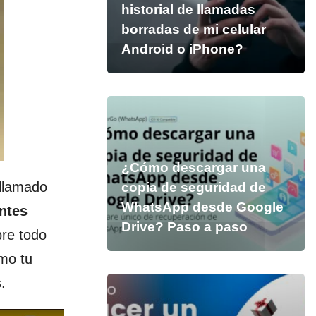
historial de llamadas
borradas de mi celular
Android o iPhone?
¿Cómo descargar una
 llamado
copia de seguridad de
WhatsApp desde Google
ntes
Drive? Paso a paso
re todo
mo tu
.