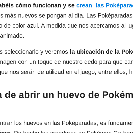
abéis cómo funcionan y se
crean las Poképara
res más nuevos se pongan al día. Las Poképaradas
 de color azul. A medida que nos acercamos al lu
e animado.
s seleccionarlo y veremos
la ubicación de la Po
 imagen con un toque de nuestro dedo para que ca
que nos serán de utilidad en el juego, entre ellos, 
ta de abrir un huevo de Poké
rar los huevos en las Poképaradas, es fundamen
inar
. De hecho los creadores de Pokémon Go han