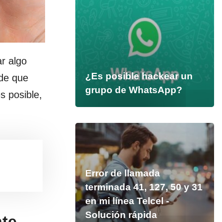
r algo
¿Es posible hackear un
 de que
grupo de WhatsApp?
s posible,
Error de llamada
terminada 41, 127, 50 y 31
en mi línea Telcel -
Solución rápida
nte