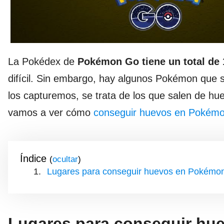
La Pokédex de
Pokémon Go
tiene un total de 
difícil. Sin embargo, hay algunos Pokémon que s
los capturemos, se trata de los que salen de hu
vamos a ver cómo
conseguir huevos en Pokém
Índice
(
)
Lugares para conseguir huevos en Pokémon
Lugares para conseguir hu