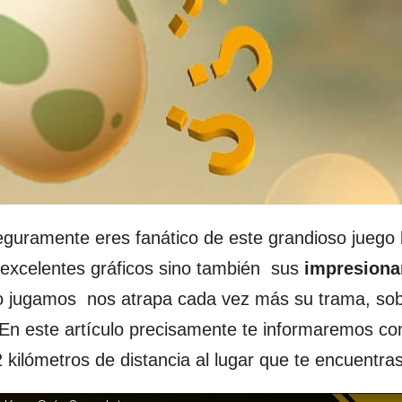
seguramente eres fanático de este grandioso juego
 excelentes gráficos sino también sus
impresiona
o jugamos nos atrapa cada vez más su trama, sob
 En este artículo precisamente te informaremos co
ilómetros de distancia al lugar que te encuentras