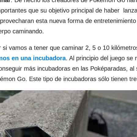
portantes que su objetivo principal de haber lanz
aprovecharan esta nueva forma de entretenimiento
uerpo caminando.
si vamos a tener que caminar 2, 5 o 10 kilómetro
os en una incubadora
.
Al principio del juego se 
conseguir más incubadoras en las Poképaradas, al
okémon Go
. Este tipo de incubadoras sólo tienen tr