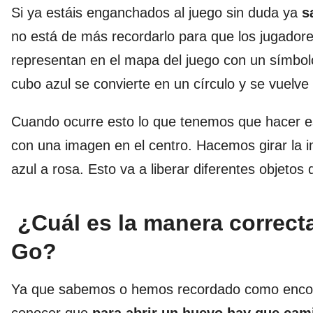
Si ya estáis enganchados al juego sin duda ya
s
no está de más recordarlo para que los jugado
representan en el mapa del juego con un símbolo
cubo azul se convierte en un círculo y se vuelv
Cuando ocurre esto lo que tenemos que hacer e
con una imagen en el centro. Hacemos girar la
azul a rosa. Esto va a liberar diferentes objetos 
¿Cuál es la manera correc
Go?
Ya que sabemos o hemos recordado como encont
conocer que
para abrir un huevo hay que cam