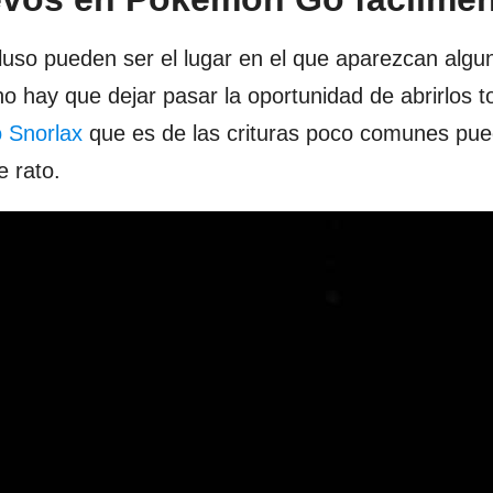
uso pueden ser el lugar en el que aparezcan algu
no hay que dejar pasar la oportunidad de abrirlos 
o Snorlax
que es de las crituras poco comunes pue
ce rato.