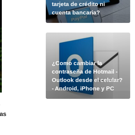
tarjeta de crédito ni
cuenta bancaria?
¿Como cambiar la
contraseña de Hotmail -
Outlook desde el celular?
- Android, iPhone y PC
s
las