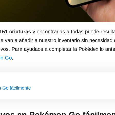
151 criaturas
y encontrarlas a todas puede resulta
e van a añadir a nuestro inventario sin necesidad
evos. Para ayudaos a completar la Pokédex lo ante
on Go
.
 Go fácilmente
evos en Pokémon Go fácilme