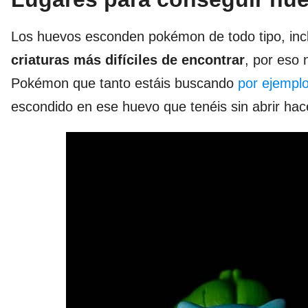
Los huevos esconden pokémon de todo tipo, incl
criaturas más difíciles de encontrar
, por eso 
Pokémon que tanto estáis buscando
por ejempl
escondido en ese huevo que tenéis sin abrir ha