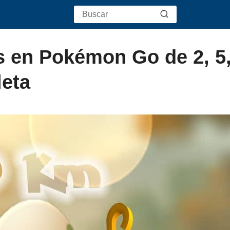
 en Pokémon Go de 2, 5,
leta