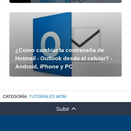
¿Como cambiar la contraseña de
Hotmail - Outlook desde el celular? -
Android, iPhone y PC
TUTORIALES WOM
Subir