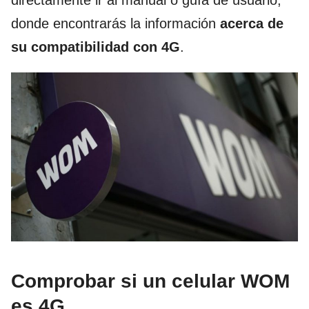
directamente ir al manual o guía de usuario,
donde encontrarás la información
acerca de
su compatibilidad con 4G
.
Comprobar si un celular WOM
es 4G