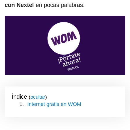
con Nextel
en pocas palabras.
Índice
(
)
Internet gratis en WOM