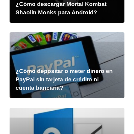
¿Cómo descargar Mortal Kombat
Shaolin Monks para Android?
¿Cómo depositar o meter dinero en
PayPal sin tarjeta de crédito ni
cuenta bancaria?