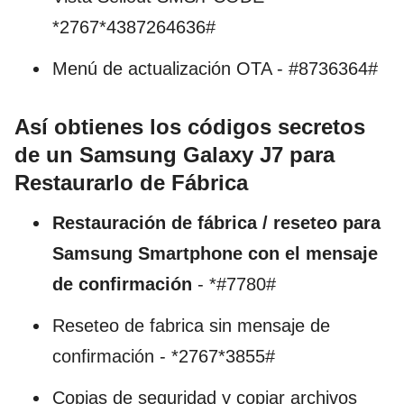
*2767*4387264636#
Menú de actualización OTA - #8736364#
Así
obtienes los códigos secretos
de un Samsung Galaxy J7 para
Restaurarlo de Fábrica
Restauración de fábrica / reseteo para
Samsung Smartphone con el mensaje
de confirmación
- *#7780#
Reseteo de fabrica sin mensaje de
confirmación - *2767*3855#
Copias de seguridad y copiar archivos