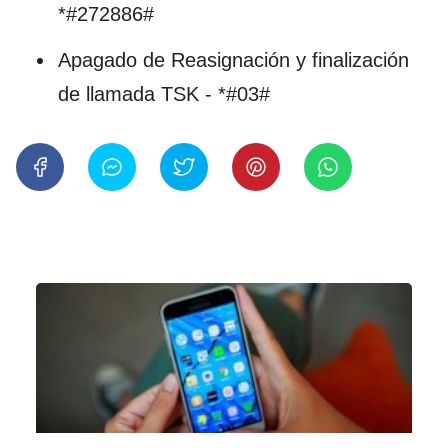
*#272886#
Apagado de Reasignación y finalización
de llamada TSK - *#03#