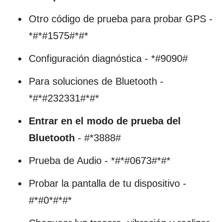
Otro código de prueba para probar GPS -
*#*#1575#*#*
Configuración diagnóstica - *#9090#
Para soluciones de Bluetooth -
*#*#232331#*#*
Entrar en el modo de prueba del
Bluetooth
- #*3888#
Prueba de Audio - *#*#0673#*#*
Probar la pantalla de tu dispositivo -
#*#0*#*#*