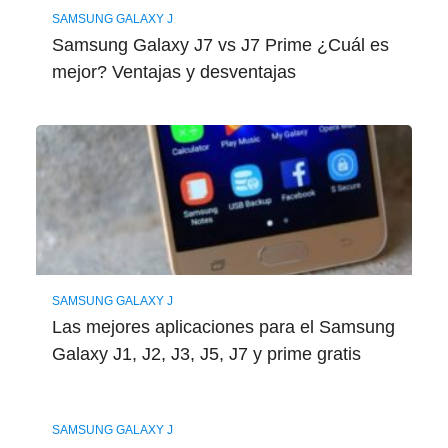
SAMSUNG GALAXY J
Samsung Galaxy J7 vs J7 Prime ¿Cuál es
mejor? Ventajas y desventajas
SAMSUNG GALAXY J
Las mejores aplicaciones para el Samsung
Galaxy J1, J2, J3, J5, J7 y prime gratis
SAMSUNG GALAXY J