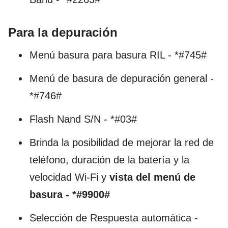
Para la depuración
Menú basura para basura RIL - *#745#
Menú de basura de depuración general -
*#746#
Flash Nand S/N - *#03#
Brinda la posibilidad de mejorar la red de
teléfono, duración de la batería y la
velocidad Wi-Fi y
vista del menú de
basura - *#9900#
Selección de Respuesta automática -