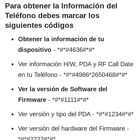
Para obtener la Información del
Teléfono debes marcar los
siguientes códigos
Obtener la información de tu
dispositivo
- *#*#4636#*#*
Ver información H/W, PDA y RF Call Date
en tu Teléfono - *#*#4986*2650468#*#*
Ver la versión de Software del
Firmware
- *#*#1111#*#*
Ver versión y tipo del PDA - *#*#1234#*#*
Ver versión del hardware del Firmware -
*#*#2222#*#*