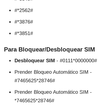
#*2562#
#*3876#
#*3851#
Para Bloquear/Desbloquear SIM
Desbloquear SIM
- #0111*0000000#
Prender Bloqueo Automático SIM -
#7465625*28746#
Prender Bloqueo Automático SIM -
*7465625*28746#