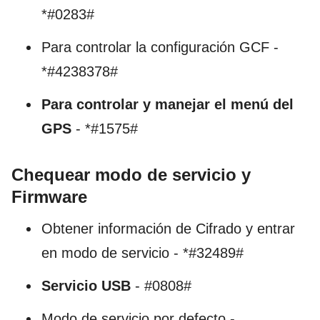
*#0283#
Para controlar la configuración GCF -
*#4238378#
Para controlar y manejar el menú del
GPS
- *#1575#
Chequear modo de servicio y
Firmware
Obtener información de Cifrado y entrar
en modo de servicio - *#32489#
Servicio USB
- #0808#
Modo de servicio por defecto -