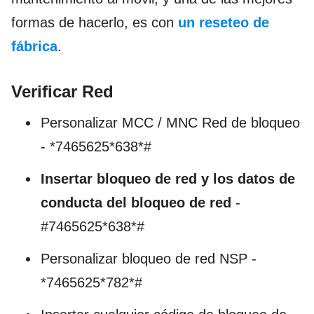
formas de hacerlo, es con
un reseteo de
fábrica
.
Verificar Red
Personalizar MCC / MNC Red de bloqueo
- *7465625*638*#
Insertar bloqueo de red y los datos de
conducta del bloqueo de red
-
#7465625*638*#
Personalizar bloqueo de red NSP -
*7465625*782*#