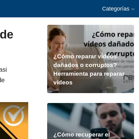
Categorías
 de
¿Cómo reparar vídeos
dañados o corruptos?
asi
Herramienta para reparar
de
vídeos
¿Cómo recuperar el