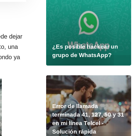
ede dejar
to, una
¿Es posible hackear un
grupo de WhatsApp?
fondo ya
Error de llamada
terminada 41, 127, 50 y 31
en mi línea Telcel -
Solución rápida