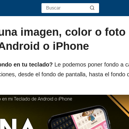
na imagen, color o foto
 Android o iPhone
ndo en tu teclado?
Le podemos poner fondo a c
ones, desde el fondo de pantalla, hasta el fondo 
 en mi Teclado de Android o iPhone