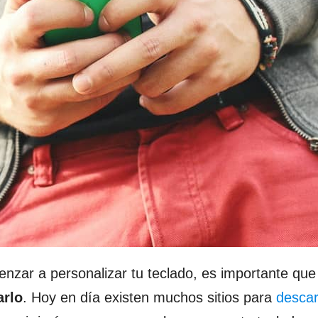
zar a personalizar tu teclado, es importante que
arlo
. Hoy en día existen muchos sitios para
desca