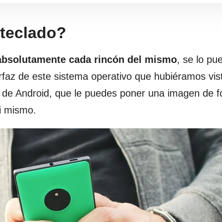
 teclado?
 absolutamente cada rincón del mismo
, se lo pu
erfaz de este sistema operativo que hubiéramos vis
o de Android, que le puedes poner una imagen de 
i mismo.