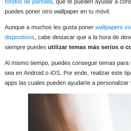
fondos de pantalla
, que te pueden ayudar a cons
puedes poner otro wallpaper en tu móvil.
Aunque a muchos les gusta poner
wallpapers co
dispositivos
, cabe destacar que a la hora de des
siempre puedes
utilizar temas más serios o c
Al mismo tiempo, puedes conseguir temas para 
sea en Android o iOS. Por ende, realizar este ti
apps las cuales pueden ayudarte a personalizar 