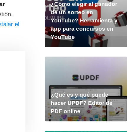
ar
¿Cómo elegir al ganador
de un sorteo en
tión.
YouTube? Herramienta y
stalar el
app para concursos en
YouTube
¿Qué es y qué puede
hacer UPDF? Editor de
PDF online