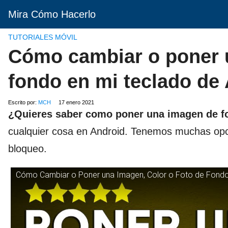
Mira Cómo Hacerlo
TUTORIALES MÓVIL
Cómo cambiar o poner u
fondo en mi teclado de
Escrito por:
MCH
17 enero 2021
¿Quieres saber
como poner una imagen de fo
cualquier cosa en Android. Tenemos muchas opci
bloqueo.
Cómo Cambiar o Poner una Imagen, Color o Foto de Fondo