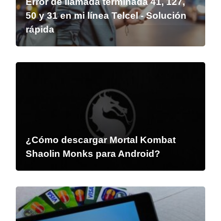
Error de llamada terminada 41, 127,
50 y 31 en mi línea Telcel - Solución
rápida
¿Cómo descargar Mortal Kombat
Shaolin Monks para Android?