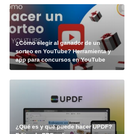
¿Cómo elegir al ganador de un
sorteo en YouTube? Herramienta y
app para concursos en YouTube
¿Qué es y qué puede hacer UPDF?