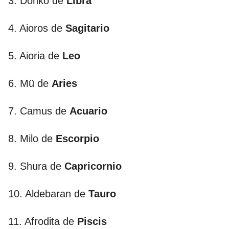
3. Dohko de
Libra
4. Aioros de
Sagitario
5. Aioria de
Leo
6. Mü de
Aries
7. Camus de
Acuario
8. Milo de
Escorpio
9. Shura de
Capricornio
10. Aldebaran de
Tauro
11. Afrodita de
Piscis