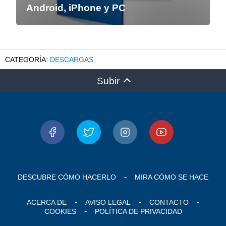
Android, iPhone y PC
DESCARGAS
Subir
DESCUBRE CÓMO HACERLO
MIRA CÓMO SE HACE
ACERCA DE
AVISO LEGAL
CONTACTO
COOKIES
POLÍTICA DE PRIVACIDAD