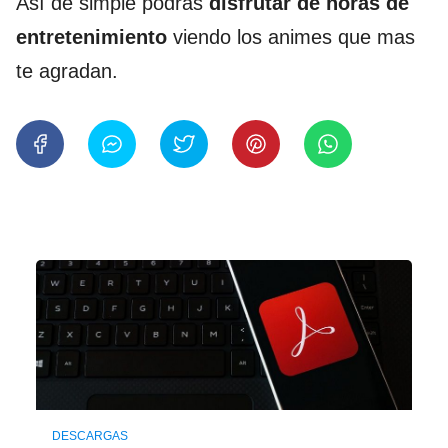
Así de simple podrás
disfrutar de horas de
entretenimiento
viendo los animes que mas
te agradan.
DESCARGAS