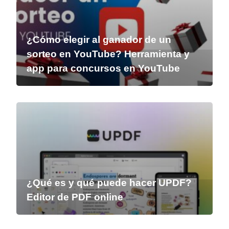
¿Cómo elegir al ganador de un
sorteo en YouTube? Herramienta y
app para concursos en YouTube
¿Qué es y qué puede hacer UPDF?
Editor de PDF online