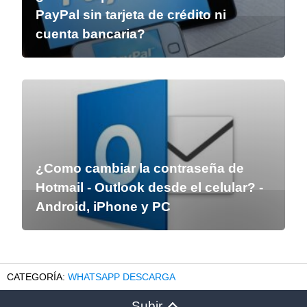
PayPal sin tarjeta de crédito ni
cuenta bancaria?
¿Como cambiar la contraseña de
Hotmail - Outlook desde el celular? -
Android, iPhone y PC
WHATSAPP DESCARGA
Subir