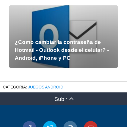
¿Como cambiar la contraseña de
Hotmail - Outlook desde el celular? -
Android, iPhone y PC
JUEGOS ANDROID
Subir